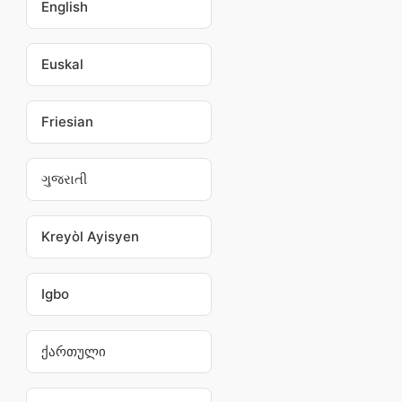
English
Euskal
Friesian
ગુજરાતી
Kreyòl Ayisyen
Igbo
ქართული