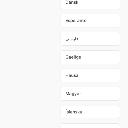
Dansk
Esperanto
فارسی
Gaeilge
Hausa
Magyar
Íslensku