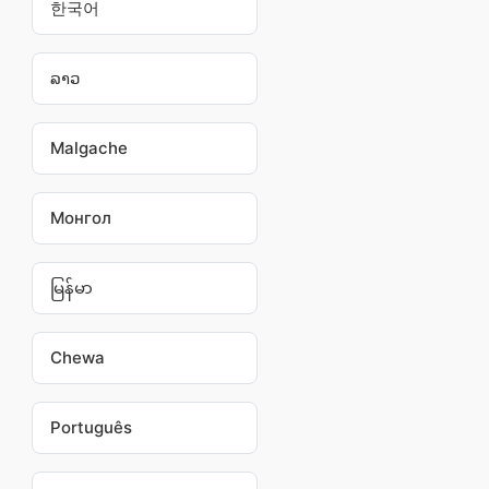
한국어
ລາວ
Malgache
Монгол
မြန်မာ
Chewa
Português