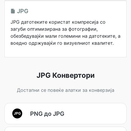
JPG
JPG датотеките користат компресија со
загуби оптимизирана за фотографии,
обезбедувајќи мали големини на датотеките, а
воедно одржувајќи го визуелниот квалитет.
JPG Конвертори
Достапни се повеќе алатки за конверзија
PNG до JPG
JPG