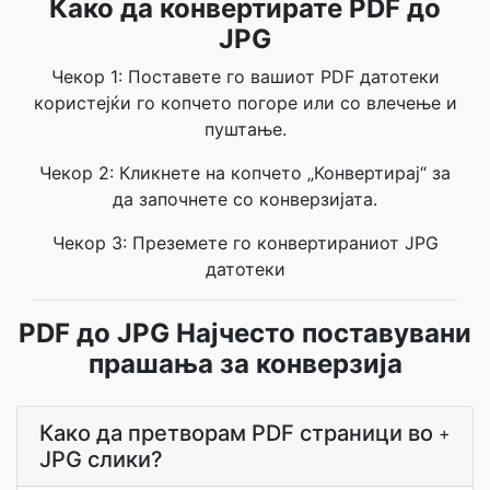
Како да конвертирате PDF до
JPG
Чекор 1: Поставете го вашиот PDF датотеки
користејќи го копчето погоре или со влечење и
пуштање.
Чекор 2: Кликнете на копчето „Конвертирај“ за
да започнете со конверзијата.
Чекор 3: Преземете го конвертираниот JPG
датотеки
PDF до JPG Најчесто поставувани
прашања за конверзија
Како да претворам PDF страници во
+
JPG слики?