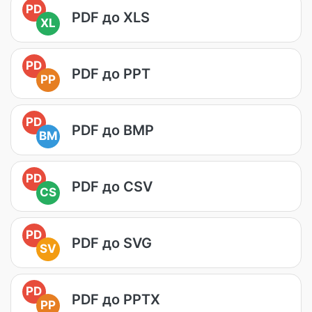
PD
PDF до XLS
XL
PD
PDF до PPT
PP
PD
PDF до BMP
BM
PD
PDF до CSV
CS
PD
PDF до SVG
SV
PD
PDF до PPTX
PP