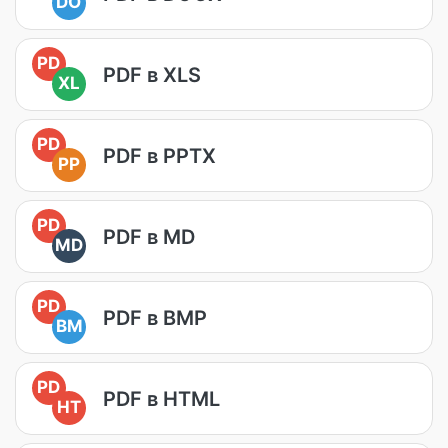
DO
PD
PDF в XLS
XL
PD
PDF в PPTX
PP
PD
PDF в MD
MD
PD
PDF в BMP
BM
PD
PDF в HTML
HT