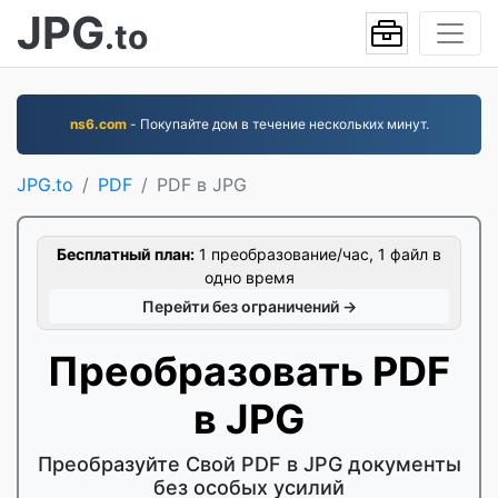
JPG
.to
ns6.com
- Покупайте дом в течение нескольких минут.
JPG.to
PDF
PDF в JPG
Бесплатный план:
1 преобразование/час, 1 файл в
одно время
Перейти без ограничений →
Преобразовать PDF
в JPG
Преобразуйте Свой PDF в JPG документы
без особых усилий