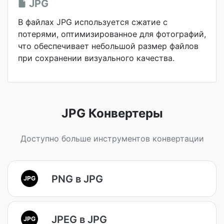
JPG
В файлах JPG используется сжатие с
потерями, оптимизированное для фотографий,
что обеспечивает небольшой размер файлов
при сохранении визуального качества.
JPG Конвертеры
Доступно больше инструментов конвертации
PNG в JPG
JPG
JPEG в JPG
JPG