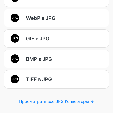
WebP в JPG
JPG
GIF в JPG
JPG
BMP в JPG
JPG
TIFF в JPG
JPG
Просмотреть все JPG Конвертеры →