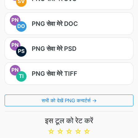
SV
PN
PNG सेवा मेरे DOC
DO
PN
PNG सेवा मेरे PSD
PS
PN
PNG सेवा मेरे TIFF
TI
सभी को देखें PNG कन्वर्टर्स →
इस टूल को रेट करें
☆
☆
☆
☆
☆