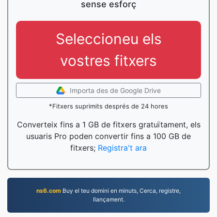
sense esforç
Seleccioneu els
vostres fitxers
Importa des de Google Drive
*Fitxers suprimits després de 24 hores
Converteix fins a 1 GB de fitxers gratuïtament, els
usuaris Pro poden convertir fins a 100 GB de
fitxers;
Registra't ara
ns6.com
Buy el teu domini en minuts, Cerca, registre,
llançament.