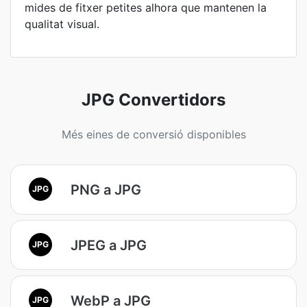
mides de fitxer petites alhora que mantenen la
qualitat visual.
JPG Convertidors
Més eines de conversió disponibles
PNG a JPG
JPG
JPEG a JPG
JPG
WebP a JPG
JPG