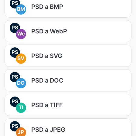
PS
PSD a BMP
BM
PS
PSD a WebP
We
PS
PSD a SVG
SV
PS
PSD a DOC
DO
PS
PSD a TIFF
TI
PS
PSD a JPEG
JP