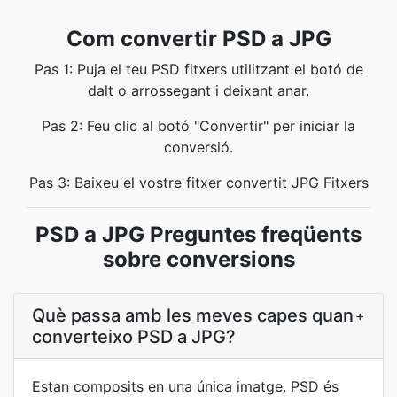
Com convertir PSD a JPG
Pas 1: Puja el teu PSD fitxers utilitzant el botó de
dalt o arrossegant i deixant anar.
Pas 2: Feu clic al botó "Convertir" per iniciar la
conversió.
Pas 3: Baixeu el vostre fitxer convertit JPG Fitxers
PSD a JPG Preguntes freqüents
sobre conversions
Què passa amb les meves capes quan
+
converteixo PSD a JPG?
Estan composits en una única imatge. PSD és