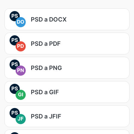
PS
PSD a DOCX
DO
PS
PSD a PDF
PD
PS
PSD a PNG
PN
PS
PSD a GIF
GI
PS
PSD a JFIF
JF