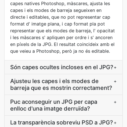
capes natives Photoshop, màscares, ajusta les
capes i els modes de barreja segueixen en
directe i editables, que no pot representar cap
format d' imatge plana, i cap format pla pot
representar que els modes de barreja, l' opacitat
i les màscares s' apliquen per ordre i s' ancoren
en píxels de la JPG. El resultat coincideix amb el
que veieu a Photoshop, però ja no és editable.
Són capes ocultes incloses en el JPG?
+
Ajusteu les capes i els modes de
+
barreja que es mostrin correctament?
Puc aconseguir un JPG per capa
+
enlloc d'una imatge derruïda?
La transparència sobreviu PSD a JPG?
+