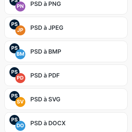
PS
PSD à PNG
PN
PS
PSD à JPEG
JP
PS
PSD à BMP
BM
PS
PSD à PDF
PD
PS
PSD à SVG
SV
PS
PSD à DOCX
DO