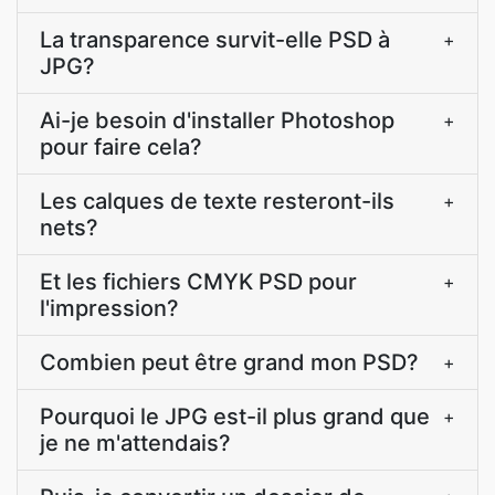
La transparence survit-elle PSD à
+
JPG?
Ai-je besoin d'installer Photoshop
+
pour faire cela?
Les calques de texte resteront-ils
+
nets?
Et les fichiers CMYK PSD pour
+
l'impression?
Combien peut être grand mon PSD?
+
Pourquoi le JPG est-il plus grand que
+
je ne m'attendais?