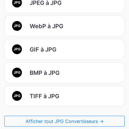
JPEG à JPG
JPG
WebP à JPG
JPG
GIF à JPG
JPG
BMP à JPG
JPG
TIFF à JPG
JPG
Afficher tout JPG Convertisseurs →