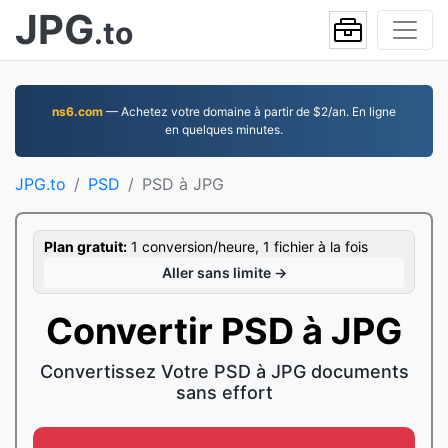
JPG
.to
ns6.com
— Achetez votre domaine à partir de $2/an. En ligne
en quelques minutes.
JPG.to
PSD
PSD à JPG
Plan gratuit:
1 conversion/heure, 1 fichier à la fois
Aller sans limite →
Convertir PSD à JPG
Convertissez Votre PSD à JPG documents
sans effort