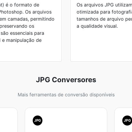
) é o formato de
Os arquivos JPG utiliz
Photoshop. Os arquivos
otimizada para fotografi
em camadas, permitindo
tamanhos de arquivo p
 preservando os
a qualidade visual.
 são essenciais para
al e manipulação de
JPG Conversores
Mais ferramentas de conversão disponíveis
JPG
JPG