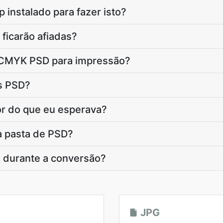
 instalado para fazer isto?
ficarão afiadas?
s CMYK PSD para impressão?
s PSD?
or do que eu esperava?
 pasta de PSD?
 durante a conversão?
JPG