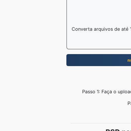
Converta arquivos de até 
n
Passo 1: Faça o uplo
P