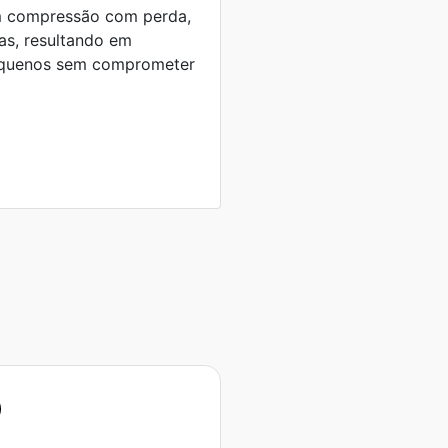
am compressão com perda,
as, resultando em
equenos sem comprometer