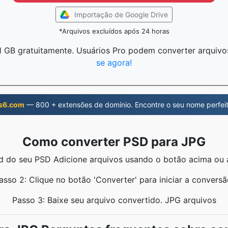
Importação de Google Drive
*Arquivos excluídos após 24 horas
1 GB gratuitamente. Usuários Pro podem converter arquivo
se agora!
s6.com
— 800 + extensões de domínio. Encontre o seu nome perfeit
Como converter PSD para JPG
ad do seu PSD Adicione arquivos usando o botão acima ou a
asso 2: Clique no botão 'Converter' para iniciar a conversã
Passo 3: Baixe seu arquivo convertido. JPG arquivos