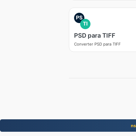
PS
TI
PSD para TIFF
Converter PSD para TIFF
ns