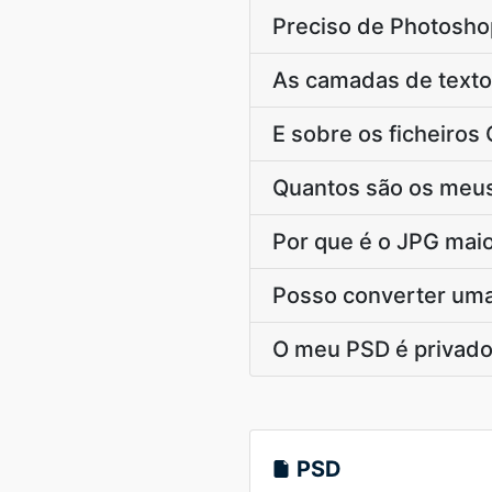
Preciso de Photoshop
As camadas de texto 
E sobre os ficheiro
Quantos são os meu
Por que é o JPG mai
Posso converter uma
O meu PSD é privado
PSD