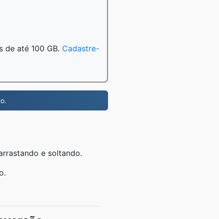
s de até 100 GB.
Cadastre-
o.
rrastando e soltando.
o.