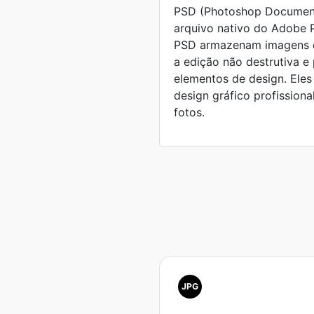
PSD (Photoshop Document
arquivo nativo do Adobe 
PSD armazenam imagens 
a edição não destrutiva e
elementos de design. Eles
design gráfico profission
fotos.
JPG