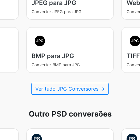
JPEG para JPG
Web
Converter JPEG para JPG
Conver
JPG
JPG
BMP para JPG
TIFF
Converter BMP para JPG
Conver
Ver tudo JPG Conversores →
Outro PSD conversões
PS
PS