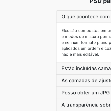
PSD pa
O que acontece com
Eles são compostos em u
e modos de mistura perma
e nenhum formato plano p
aplicados em ordem e coz
não é mais editável.
Estão incluídas cam
As camadas de ajust
Posso obter um JPG
A transparência sob