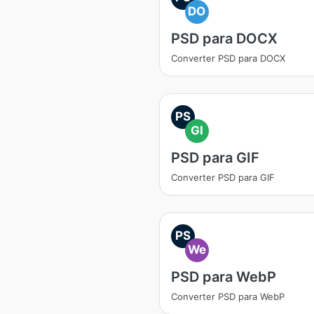
DO
PSD para DOCX
Converter PSD para DOCX
PS
GI
PSD para GIF
Converter PSD para GIF
PS
We
PSD para WebP
Converter PSD para WebP