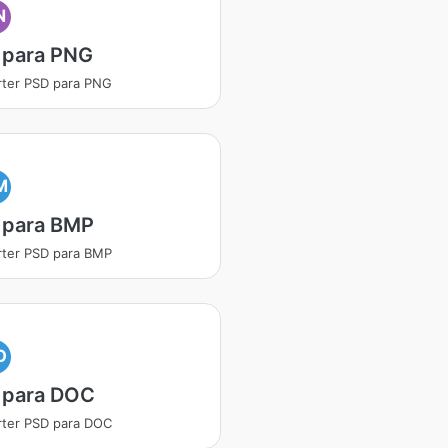
N
 para PNG
ter PSD para PNG
M
 para BMP
ter PSD para BMP
O
 para DOC
ter PSD para DOC