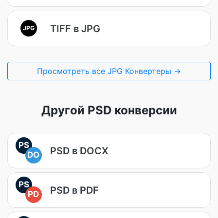
TIFF в JPG
JPG
Просмотреть все JPG Конвертеры →
Другой PSD конверсии
PS
PSD в DOCX
DO
PS
PSD в PDF
PD