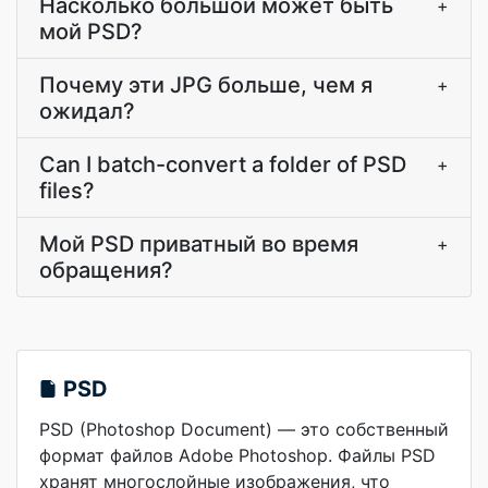
Насколько большой может быть
+
мой PSD?
Почему эти JPG больше, чем я
+
ожидал?
Can I batch-convert a folder of PSD
+
files?
Мой PSD приватный во время
+
обращения?
PSD
PSD (Photoshop Document) — это собственный
формат файлов Adobe Photoshop. Файлы PSD
хранят многослойные изображения, что