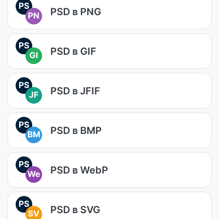
PS
PSD в PNG
PN
PS
PSD в GIF
GI
PS
PSD в JFIF
JF
PS
PSD в BMP
BM
PS
PSD в WebP
We
PS
PSD в SVG
SV