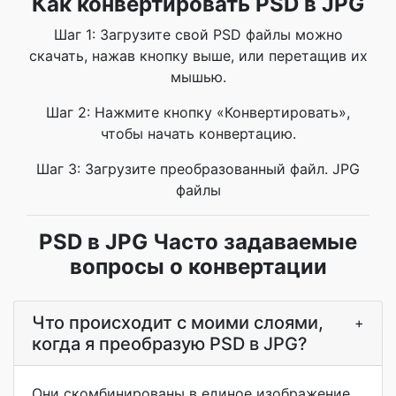
Как конвертировать PSD в JPG
Шаг 1: Загрузите свой PSD файлы можно
скачать, нажав кнопку выше, или перетащив их
мышью.
Шаг 2: Нажмите кнопку «Конвертировать»,
чтобы начать конвертацию.
Шаг 3: Загрузите преобразованный файл. JPG
файлы
PSD в JPG Часто задаваемые
вопросы о конвертации
Что происходит с моими слоями,
+
когда я преобразую PSD в JPG?
Они скомбинированы в единое изображение.