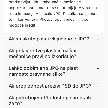
predstavljati, da – tako načini mešanice,
neprozornost in maske se uporabljajo v vrstnem
redu in pečejo v piksele JPG. Rezultat se ujema s
tem, kar vidite v Photoshopu, vendar ni več
mogoče urediti.
Ali so skrite plasti vključene v JPG?
+
Ali prilagoditve plasti in načini
+
mešanice pravilno izkoristijo?
Lahko dobim eno JPG na plast
+
namesto zravnane slike?
Ali preglednost preživi PSD do JPG?
+
Ali potrebujem Photoshop namestiti
+
za to?