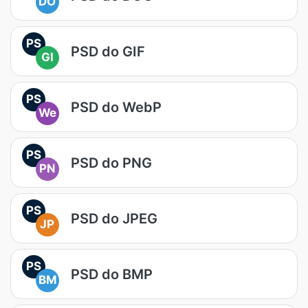
DO
PS
PSD do GIF
GI
PS
PSD do WebP
We
PS
PSD do PNG
PN
PS
PSD do JPEG
JP
PS
PSD do BMP
BM