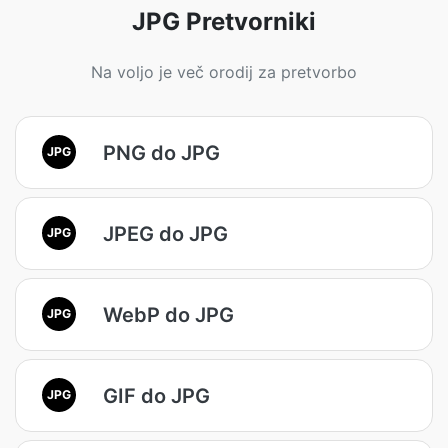
JPG Pretvorniki
Na voljo je več orodij za pretvorbo
PNG do JPG
JPG
JPEG do JPG
JPG
WebP do JPG
JPG
GIF do JPG
JPG