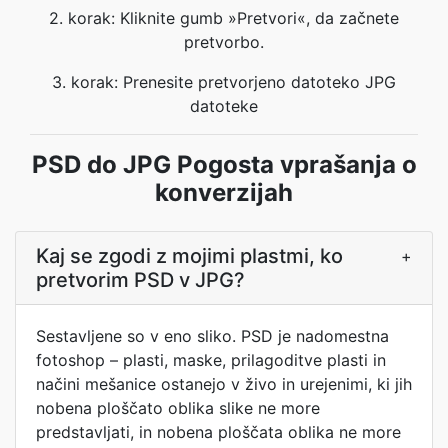
2. korak: Kliknite gumb »Pretvori«, da začnete
pretvorbo.
3. korak: Prenesite pretvorjeno datoteko JPG
datoteke
PSD do JPG Pogosta vprašanja o
konverzijah
Kaj se zgodi z mojimi plastmi, ko
+
pretvorim PSD v JPG?
Sestavljene so v eno sliko. PSD je nadomestna
fotoshop – plasti, maske, prilagoditve plasti in
načini mešanice ostanejo v živo in urejenimi, ki jih
nobena ploščato oblika slike ne more
predstavljati, in nobena ploščata oblika ne more