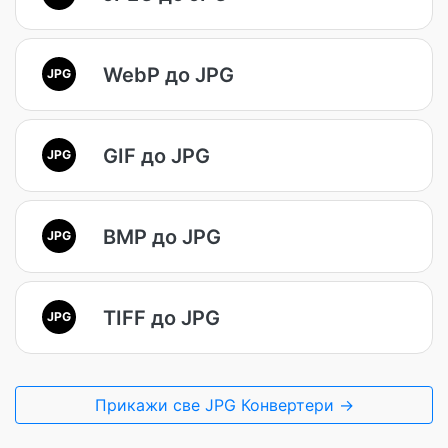
WebP до JPG
JPG
GIF до JPG
JPG
BMP до JPG
JPG
TIFF до JPG
JPG
Прикажи све JPG Конвертери →