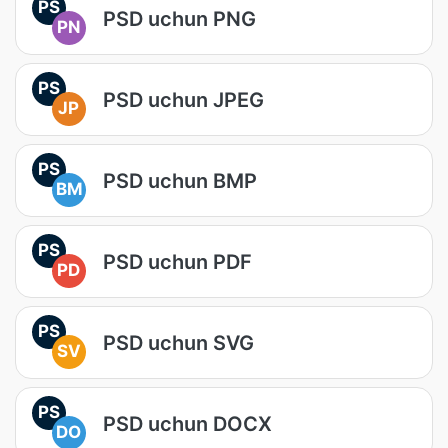
PS
PSD uchun PNG
PN
PS
PSD uchun JPEG
JP
PS
PSD uchun BMP
BM
PS
PSD uchun PDF
PD
PS
PSD uchun SVG
SV
PS
PSD uchun DOCX
DO