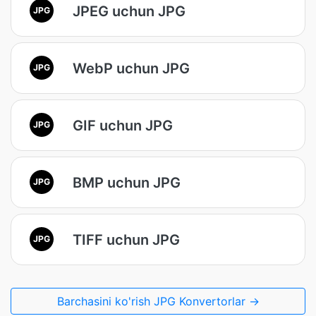
JPEG uchun JPG
JPG
WebP uchun JPG
JPG
GIF uchun JPG
JPG
BMP uchun JPG
JPG
TIFF uchun JPG
JPG
Barchasini ko'rish JPG Konvertorlar →