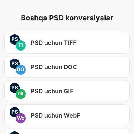
Boshqa PSD konversiyalar
PS
PSD uchun TIFF
TI
PS
PSD uchun DOC
DO
PS
PSD uchun GIF
GI
PS
PSD uchun WebP
We