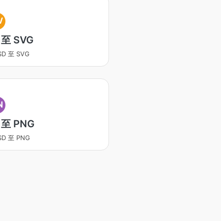
V
 至 SVG
SD 至 SVG
N
 至 PNG
SD 至 PNG