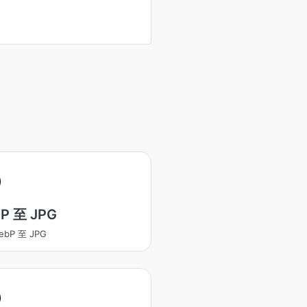
P 至 JPG
ebP 至 JPG