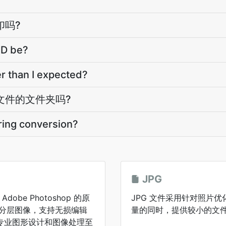
印吗?
SD be?
r than I expected?
 文件的文件夹吗?
ring conversion?
JPG
Adobe Photoshop 的原
JPG 文件采用针对照片
储分层图像，支持无损编辑
量的同时，提供较小的文
专业图形设计和图像处理至