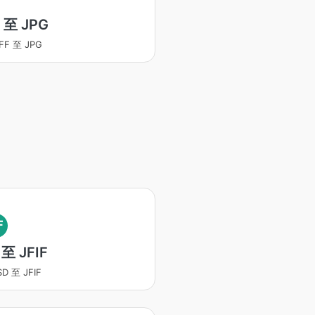
F 至 JPG
FF 至 JPG
F
 至 JFIF
D 至 JFIF