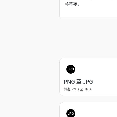
关重要。
JPG
PNG 至 JPG
转变 PNG 至 JPG
JPG