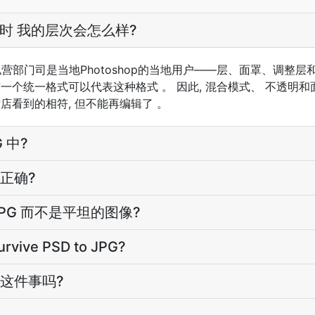
G 时 我的层次会怎么样?
私营部门司是当地Photoshop的当地用户——层、面罩、调整层
一个统一格式可以代表这种格式 。 因此, 混合模式、 不透明和
片店看到的相符, 但不能再编辑了 。
 中?
正确?
PG 而不是平坦的图像?
urvive PSD to JPG?
这件事吗?