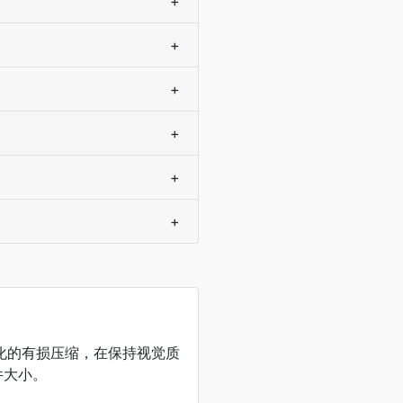
+
+
+
+
+
+
优化的有损压缩，在保持视觉质
件大小。