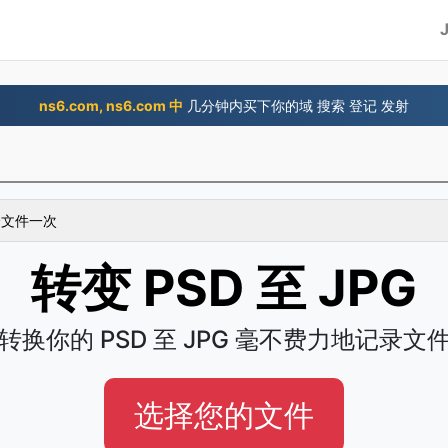
ns6.com, ns6.com 中
几分钟内买下你的域 搜索 登记 发射
 个文件一次
转变 PSD 至 JPG
转换你的 PSD 至 JPG 毫不费力地记录文
选择您的文件