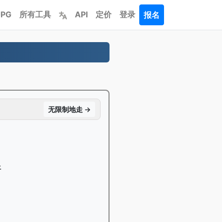
JPG
所有工具
API
定价
登录
报名
无限制地走 →
件