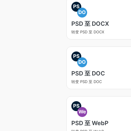
PS
DO
PSD 至 DOCX
转变 PSD 至 DOCX
PS
DO
PSD 至 DOC
转变 PSD 至 DOC
PS
We
PSD 至 WebP