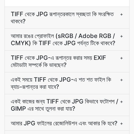
TIFF থেকে JPG রূপান্তরকালে স্বচ্ছতা কি সংরক্ষিত
+
থাকবে?
আমার রঙের প্রোফাইল (sRGB / Adobe RGB /
+
CMYK) কি TIFF থেকে JPG পর্যন্ত টিকে থাকবে?
TIFF থেকে JPG-এ রূপান্তর করার সময় EXIF
+
মেটাডাটা সম্পর্কে কি ভাবছেন?
একই সময়ে TIFF থেকে JPG-এ শত শত ফাইল কি
+
ব্যাচ-রূপান্তর করা যাবে?
একই কাজের জন্য TIFF থেকে JPG কিভাবে ফটোশপ /
+
GIMP এর সাথে তুলনা করা যায়?
আমার JPG ফাইলের রেজোলিউশন এবং আকার কি হবে?
+