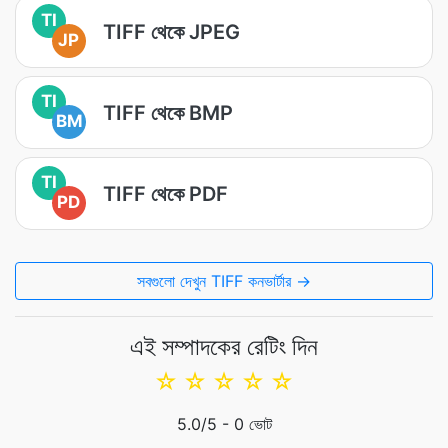
TI
TIFF থেকে JPEG
JP
TI
TIFF থেকে BMP
BM
TI
TIFF থেকে PDF
PD
সবগুলো দেখুন TIFF কনভার্টার →
এই সম্পাদকের রেটিং দিন
☆
☆
☆
☆
☆
5.0
/5 -
0
ভোট