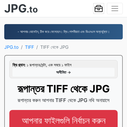
JPG
.to
- আপনার ডোমেইন, ঠিক করে ফেলেছেন। ফ্রি গোপনীয়তা এবং ডিএনএস অন্তর্ভুক্ত।
JPG.to
TIFF
TIFF থেকে JPG
ফ্রি প্ল্যান:
১ রূপান্তর/ঘন্টা, এক সময়ে ১ ফাইল
অসীমিত →
রূপান্তর TIFF থেকে JPG
রূপান্তর করুন আপনার TIFF থেকে JPG নথি অনায়াসে
আপনার ফাইলগুলি নির্বাচন করুন