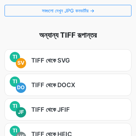
সবগুলো দেখুন JPG কনভার্টার →
অন্যান্য TIFF রূপান্তর
TI
TIFF থেকে SVG
SV
TI
TIFF থেকে DOCX
DO
TI
TIFF থেকে JFIF
JF
TI
TIFF থেকে HEIC