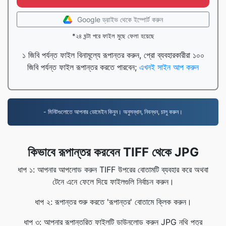
Google ড্রাইভ থেকে ইম্পোর্ট করুন
*২৪ ঘন্টা পরে ফাইল মুছে ফেলা হয়েছে
১ জিবি পর্যন্ত ফাইল বিনামূল্যে রূপান্তর করুন, প্রো ব্যবহারকারীরা ১০০
জিবি পর্যন্ত ফাইল রূপান্তর করতে পারবেন;
এখনই সাইন আপ করুন
- মিনিটগুলোতে আপনার ডোমেইন কিনুন। অনুসন্ধান, নিবন্ধন, চালু করুন।
কিভাবে রূপান্তর করবেন TIFF থেকে JPG
ধাপ ১: আপনার আপলোড করুন TIFF উপরের বোতামটি ব্যবহার করে অথবা
টেনে এনে ফেলে দিয়ে ফাইলগুলি নির্বাচন করুন।
ধাপ ২: রূপান্তর শুরু করতে 'রূপান্তর' বোতামে ক্লিক করুন।
ধাপ ৩: আপনার রূপান্তরিত ফাইলটি ডাউনলোড করুন JPG নথি পত্র