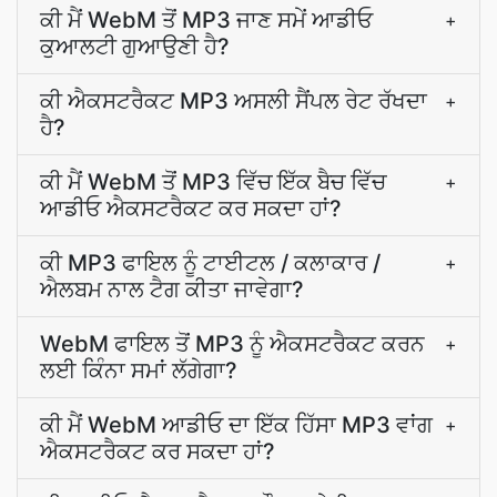
ਕੀ ਮੈਂ WebM ਤੋਂ MP3 ਜਾਣ ਸਮੇਂ ਆਡੀਓ
+
ਕੁਆਲਟੀ ਗੁਆਉਣੀ ਹੈ?
ਕੀ ਐਕਸਟਰੈਕਟ MP3 ਅਸਲੀ ਸੈਂਪਲ ਰੇਟ ਰੱਖਦਾ
+
ਹੈ?
ਕੀ ਮੈਂ WebM ਤੋਂ MP3 ਵਿੱਚ ਇੱਕ ਬੈਚ ਵਿੱਚ
+
ਆਡੀਓ ਐਕਸਟਰੈਕਟ ਕਰ ਸਕਦਾ ਹਾਂ?
ਕੀ MP3 ਫਾਇਲ ਨੂੰ ਟਾਈਟਲ / ਕਲਾਕਾਰ /
+
ਐਲਬਮ ਨਾਲ ਟੈਗ ਕੀਤਾ ਜਾਵੇਗਾ?
WebM ਫਾਇਲ ਤੋਂ MP3 ਨੂੰ ਐਕਸਟਰੈਕਟ ਕਰਨ
+
ਲਈ ਕਿੰਨਾ ਸਮਾਂ ਲੱਗੇਗਾ?
ਕੀ ਮੈਂ WebM ਆਡੀਓ ਦਾ ਇੱਕ ਹਿੱਸਾ MP3 ਵਾਂਗ
+
ਐਕਸਟਰੈਕਟ ਕਰ ਸਕਦਾ ਹਾਂ?