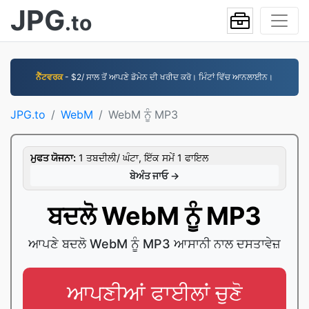
JPG
.to
ਨੈੱਟਵਰਕ
- $2/ ਸਾਲ ਤੋਂ ਆਪਣੇ ਡੋਮੇਨ ਦੀ ਖਰੀਦ ਕਰੋ। ਮਿੰਟਾਂ ਵਿੱਚ ਆਨਲਾਈਨ।
JPG.to
WebM
WebM ਨੂੰ MP3
ਮੁਫਤ ਯੋਜਨਾ:
1 ਤਬਦੀਲੀ/ ਘੰਟਾ, ਇੱਕ ਸਮੇਂ 1 ਫਾਇਲ
ਬੇਅੰਤ ਜਾਓ →
ਬਦਲੋ WebM ਨੂੰ MP3
ਆਪਣੇ ਬਦਲੋ WebM ਨੂੰ MP3 ਆਸਾਨੀ ਨਾਲ ਦਸਤਾਵੇਜ਼
ਆਪਣੀਆਂ ਫਾਈਲਾਂ ਚੁਣੋ