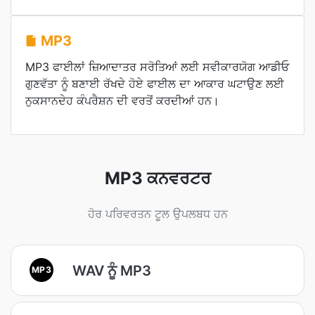
MP3
MP3 ਫਾਈਲਾਂ ਜ਼ਿਆਦਾਤਰ ਸਰੋਤਿਆਂ ਲਈ ਸਵੀਕਾਰਯੋਗ ਆਡੀਓ
ਗੁਣਵੱਤਾ ਨੂੰ ਬਣਾਈ ਰੱਖਦੇ ਹੋਏ ਫਾਈਲ ਦਾ ਆਕਾਰ ਘਟਾਉਣ ਲਈ
ਨੁਕਸਾਨਦੇਹ ਕੰਪਰੈਸ਼ਨ ਦੀ ਵਰਤੋਂ ਕਰਦੀਆਂ ਹਨ।
MP3 ਕਨਵਰਟਰ
ਹੋਰ ਪਰਿਵਰਤਨ ਟੂਲ ਉਪਲਬਧ ਹਨ
WAV ਨੂੰ MP3
MP3