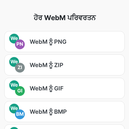
ਹੋਰ WebM ਪਰਿਵਰਤਨ
We
WebM ਨੂੰ PNG
PN
We
WebM ਨੂੰ ZIP
ZI
We
WebM ਨੂੰ GIF
GI
We
WebM ਨੂੰ BMP
BM