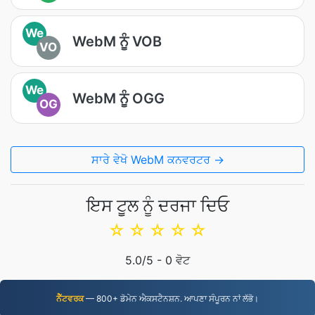
We
WebM ਨੂੰ VOB
VO
We
WebM ਨੂੰ OGG
OG
ਸਾਰੇ ਵੇਖੋ WebM ਕਨਵਰਟਰ →
ਇਸ ਟੂਲ ਨੂੰ ਦਰਜਾ ਦਿਓ
☆
☆
☆
☆
☆
5.0
/5 -
0
ਵੋਟ
ਨੈੱਟਵਰਕ
— 800+ ਡੋਮੇਨ ਐਕਸਟੈਨਸ਼ਨ. ਆਪਣਾ ਸੰਪੂਰਨ ਨਾਂ ਲੱਭੋ।