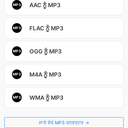
AAC ਨੂੰ MP3
MP3
FLAC ਨੂੰ MP3
MP3
OGG ਨੂੰ MP3
MP3
M4A ਨੂੰ MP3
MP3
WMA ਨੂੰ MP3
MP3
ਸਾਰੇ ਵੇਖੋ MP3 ਕਨਵਰਟਰ →