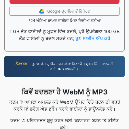
Google ਡ੍ਰਾਇਵ ਤੋਂ ਇੰਪੋਰਟ
*24 ਘੰਟਿਆਂ ਬਾਅਦ ਫਾਈਲਾਂ ਮਿਟਾ ਦਿੱਤੀਆਂ ਗਈਆਂ
1 GB ਤੱਕ ਫਾਈਲਾਂ ਨੂੰ ਮੁਫ਼ਤ ਵਿੱਚ ਬਦਲੋ, ਪ੍ਰੋ ਉਪਭੋਗਤਾ 100 GB
ਤੱਕ ਫਾਈਲਾਂ ਨੂੰ ਬਦਲ ਸਕਦੇ ਹਨ;
ਹੁਣੇ ਸਾਈਨ ਅੱਪ ਕਰੋ
ਨੈੱਟਵਰਕ
— ਤੁਹਾਡਾ ਡੋਮੇਨ, ਠੀਕ ਤਰ੍ਹਾਂ ਕੀਤਾ ਗਿਆ ਹੈ । ਮੁਫਤ ਨਿੱਜੀ ਜਾਣਕਾਰੀ
ਅਤੇ DNS ਸ਼ਾਮਲ ਹੈ ।
ਕਿਵੇਂ ਬਦਲਣਾ ਹੈ WebM ਨੂੰ MP3
ਕਦਮ 1: ਆਪਣਾ ਅਪਲੋਡ ਕਰੋ WebM ਉੱਪਰ ਦਿੱਤੇ ਬਟਨ ਦੀ ਵਰਤੋਂ
ਕਰਕੇ ਜਾਂ ਡਰੈਗ ਐਂਡ ਡ੍ਰੌਪ ਕਰਕੇ ਫਾਈਲਾਂ ਨੂੰ ਡਾਊਨਲੋਡ ਕਰੋ।
ਕਦਮ 2: ਪਰਿਵਰਤਨ ਸ਼ੁਰੂ ਕਰਨ ਲਈ 'ਕਨਵਰਟ' ਬਟਨ 'ਤੇ ਕਲਿੱਕ
ਕਰੋ।