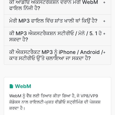
ਕੀ ਆਡੀਓ ਐਕਸਟਰੈਕਸ਼ਨ ਦੌਰਾਨ ਮੇਰੀ WebM
+
ਫਾਇਲ ਨਿੱਜੀ ਹੈ?
ਮੇਰੀ MP3 ਫਾਇਲ ਵਿੱਚ ਸ਼ਾਂਤ ਖਾਲੀ ਥਾਂ ਕਿਉਂ ਹੈ?
+
ਕੀ MP3 ਐਕਸਟਰੈਕਸ਼ਨ ਸਟੀਰੀਓ / ਮੋਨੋ / 5. 1 ਹੋ
+
ਸਕਦਾ ਹੈ?
ਕੀ ਐਕਸਟਰੈਕਟ MP3 ਨੂੰ iPhone / Android /
+
ਕਾਰ ਸਟੀਰੀਓ ਉੱਤੇ ਚਲਾਇਆ ਜਾ ਸਕਦਾ ਹੈ?
WebM
WebM ਨੂੰ ਵੈੱਬ ਲਈ ਤਿਆਰ ਕੀਤਾ ਗਿਆ ਹੈ, ਜੋ VP8/VP9
ਕੋਡੇਕਸ ਨਾਲ ਰਾਇਲਟੀ-ਮੁਕਤ ਵੀਡੀਓ ਸਟ੍ਰੀਮਿੰਗ ਦੀ ਪੇਸ਼ਕਸ਼
ਕਰਦਾ ਹੈ।