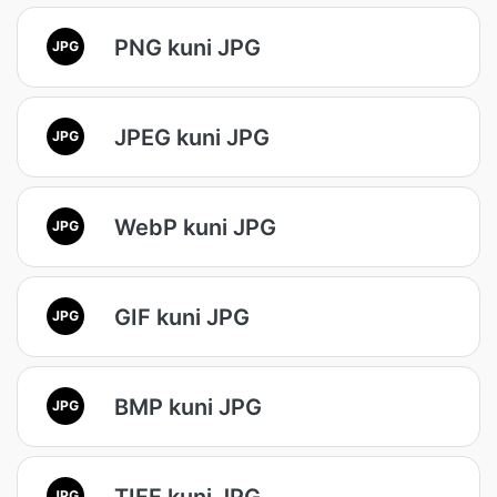
PNG kuni JPG
JPG
JPEG kuni JPG
JPG
WebP kuni JPG
JPG
GIF kuni JPG
JPG
BMP kuni JPG
JPG
TIFF kuni JPG
JPG