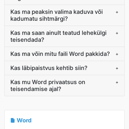
Kas ma peaksin valima kaduva või
+
kadumatu sihtmärgi?
Kas ma saan ainult teatud lehekülgi
+
teisendada?
Kas ma võin mitu faili Word pakkida?
+
Kas läbipaistvus kehtib siin?
+
Kas mu Word privaatsus on
+
teisendamise ajal?
Word