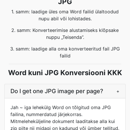
JPG
1. samm: laadige üles oma Word failid ülaltoodud
nupu abil või lohistades.
2. samm: Konverteerimise alustamiseks klõpsake
nuppu „Teisenda”.
3. samm: laadige alla oma konverteeritud fail JPG
failid
Word kuni JPG Konversiooni KKK
Do I get one JPG image per page?
+
Jah ~ iga lehekülg Word on tõlgitud oma JPG
failina, nummerdatud järjekorras.
Mitmeleheküljeline dokument laaditakse alla kui
zip pilte nii midagi on kadunud või ümber tellitud.