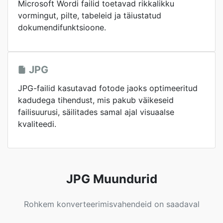
Microsoft Wordi failid toetavad rikkalikku
vormingut, pilte, tabeleid ja täiustatud
dokumendifunktsioone.
JPG
JPG-failid kasutavad fotode jaoks optimeeritud
kadudega tihendust, mis pakub väikeseid
failisuurusi, säilitades samal ajal visuaalse
kvaliteedi.
JPG Muundurid
Rohkem konverteerimisvahendeid on saadaval