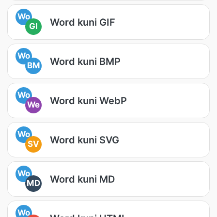
Wo
Word kuni GIF
GI
Wo
Word kuni BMP
BM
Wo
Word kuni WebP
We
Wo
Word kuni SVG
SV
Wo
Word kuni MD
MD
Wo