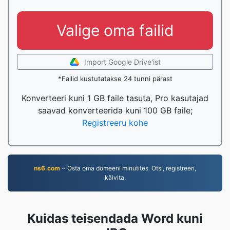
Valige oma failid
Import Google Drive'ist
*Failid kustutatakse 24 tunni pärast
Konverteeri kuni 1 GB faile tasuta, Pro kasutajad
saavad konverteerida kuni 100 GB faile;
Registreeru kohe
ns6.com
~ Osta oma domeeni minutites. Otsi, registreeri,
käivita.
Kuidas teisendada Word kuni