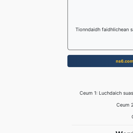
Tionndaidh faidhlichean s
ns6.co
Ceum 1: Luchdaich suas 
Ceum 2: