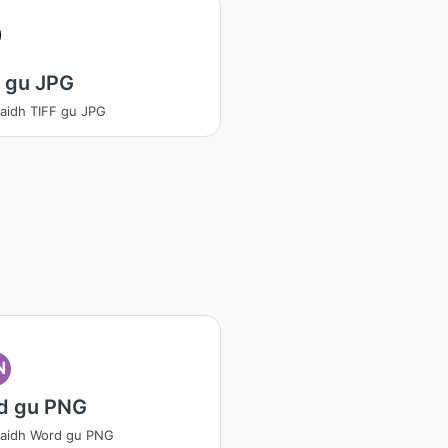
 gu JPG
aidh TIFF gu JPG
N
d gu PNG
daidh Word gu PNG