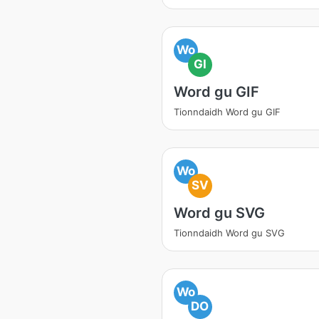
Wo
GI
Word gu GIF
Tionndaidh Word gu GIF
Wo
SV
Word gu SVG
Tionndaidh Word gu SVG
Wo
DO