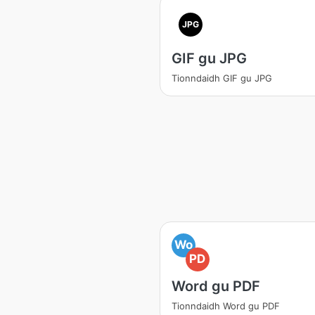
JPG
GIF gu JPG
Tionndaidh GIF gu JPG
Wo
PD
Word gu PDF
Tionndaidh Word gu PDF