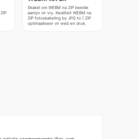
Skakel om WEBM na ZIP beelde
 ZIP
aanlyn vir vry. Kwaliteit WEBM na
ZIP fotoskakeling by JPG.to { ZIP
optimaaliseer vir web en druk.