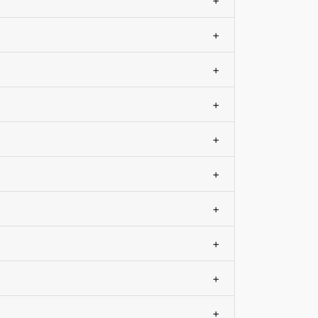
+
+
+
+
+
+
+
+
+
+