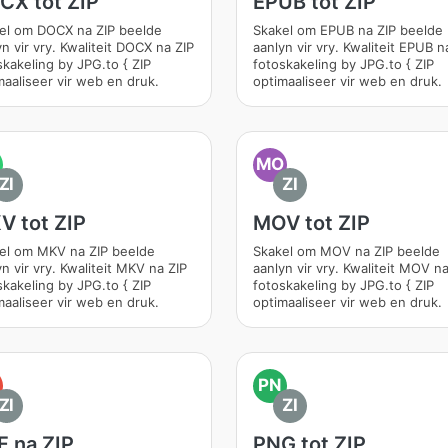
CX tot ZIP
EPUB tot ZIP
el om DOCX na ZIP beelde
Skakel om EPUB na ZIP beelde
n vir vry. Kwaliteit DOCX na ZIP
aanlyn vir vry. Kwaliteit EPUB n
skakeling by JPG.to { ZIP
fotoskakeling by JPG.to { ZIP
maaliseer vir web en druk.
optimaaliseer vir web en druk.
MO
ZI
ZI
V tot ZIP
MOV tot ZIP
el om MKV na ZIP beelde
Skakel om MOV na ZIP beelde
n vir vry. Kwaliteit MKV na ZIP
aanlyn vir vry. Kwaliteit MOV na
skakeling by JPG.to { ZIP
fotoskakeling by JPG.to { ZIP
maaliseer vir web en druk.
optimaaliseer vir web en druk.
PN
ZI
ZI
F na ZIP
PNG tot ZIP