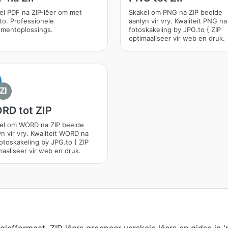
el PDF na ZIP-lêer om met
Skakel om PNG na ZIP beelde
to. Professionele
aanlyn vir vry. Kwaliteit PNG na
mentoplossings.
fotoskakeling by JPG.to { ZIP
optimaaliseer vir web en druk.
ZI
RD tot ZIP
el om WORD na ZIP beelde
yn vir vry. Kwaliteit WORD na
fotoskakeling by JPG.to { ZIP
maaliseer vir web en druk.