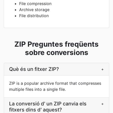
File compression
Archive storage
File distribution
ZIP Preguntes freqüents
sobre conversions
Què és un fitxer ZIP?
+
ZIP is a popular archive format that compresses
multiple files into a single file.
La conversió d' un ZIP canvia els
+
fitxers dins d' aquest?