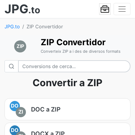
JPG
.to
JPG.to
ZIP Convertidor
ZIP Convertidor
ZIP
Converteix ZIP a i des de diversos formats
Convertir a ZIP
DO
DOC a ZIP
ZI
DO
DOCX a ZIP