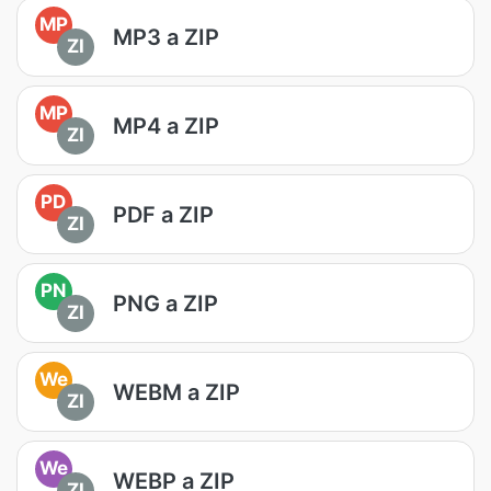
MP
MP3 a ZIP
ZI
MP
MP4 a ZIP
ZI
PD
PDF a ZIP
ZI
PN
PNG a ZIP
ZI
We
WEBM a ZIP
ZI
We
WEBP a ZIP
ZI