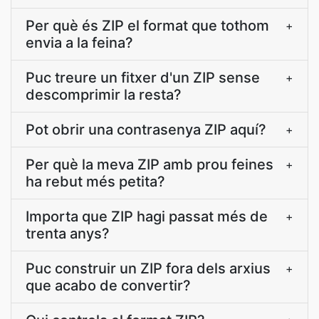
Per què és ZIP el format que tothom
+
envia a la feina?
Puc treure un fitxer d'un ZIP sense
+
descomprimir la resta?
Pot obrir una contrasenya ZIP aquí?
+
Per què la meva ZIP amb prou feines
+
ha rebut més petita?
Importa que ZIP hagi passat més de
+
trenta anys?
Puc construir un ZIP fora dels arxius
+
que acabo de convertir?