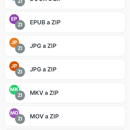
ZI
EP
EPUB a ZIP
ZI
JP
JPG a ZIP
ZI
JP
JPG a ZIP
ZI
MK
MKV a ZIP
ZI
MO
MOV a ZIP
ZI