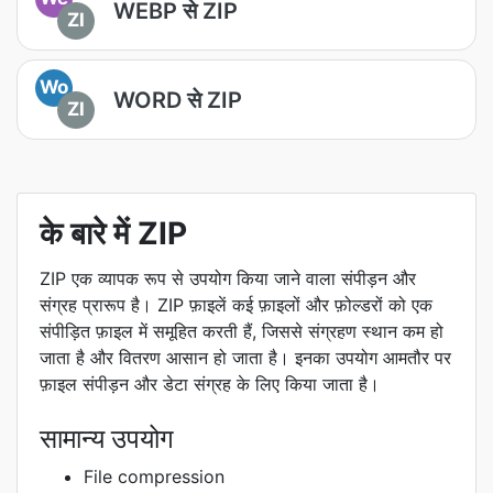
WEBP से ZIP
ZI
Wo
WORD से ZIP
ZI
के बारे में ZIP
ZIP एक व्यापक रूप से उपयोग किया जाने वाला संपीड़न और
संग्रह प्रारूप है। ZIP फ़ाइलें कई फ़ाइलों और फ़ोल्डरों को एक
संपीड़ित फ़ाइल में समूहित करती हैं, जिससे संग्रहण स्थान कम हो
जाता है और वितरण आसान हो जाता है। इनका उपयोग आमतौर पर
फ़ाइल संपीड़न और डेटा संग्रह के लिए किया जाता है।
सामान्य उपयोग
File compression