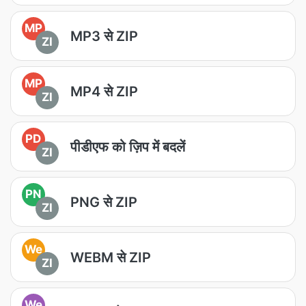
MP
MP3 से ZIP
ZI
MP
MP4 से ZIP
ZI
PD
पीडीएफ को ज़िप में बदलें
ZI
PN
PNG से ZIP
ZI
We
WEBM से ZIP
ZI
We