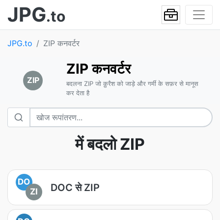
JPG
.to
JPG.to
ZIP कनवर्टर
ZIP कनवर्टर
ZIP
बदलना ZIP जो क़ुरैश को जाड़े और गर्मी के सफ़र से मानूस
कर देता है
में बदलो ZIP
DO
DOC से ZIP
ZI