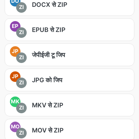
DO
DOCX से ZIP
ZI
EP
EPUB से ZIP
ZI
JP
जेपीईजी टू जिप
ZI
JP
JPG को जिप
ZI
MK
MKV से ZIP
ZI
MO
MOV से ZIP
ZI