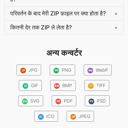
परिवर्तन के बाद मेरी ZIP फ़ाइल पर क्या होता है?
+
कितनी देर तक ZIP ले लेता है?
+
अन्य कन्वर्टर
JPG
PNG
WebP
JP
PN
We
GIF
BMP
TIFF
GI
BM
TI
SVG
PDF
PSD
SV
PD
PS
ICO
JPEG
IC
JP