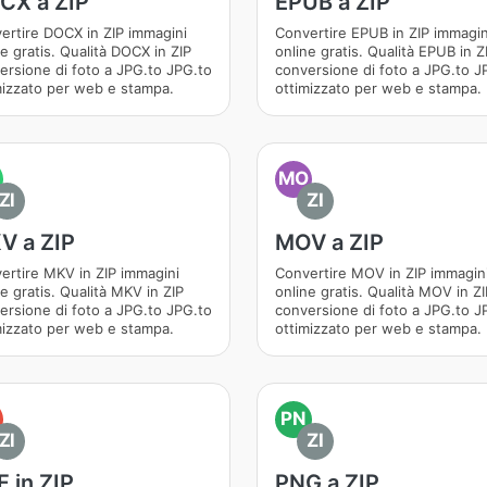
CX a ZIP
EPUB a ZIP
ertire DOCX in ZIP immagini
Convertire EPUB in ZIP immagin
e gratis. Qualità DOCX in ZIP
online gratis. Qualità EPUB in Z
ersione di foto a JPG.to JPG.to
conversione di foto a JPG.to J
mizzato per web e stampa.
ottimizzato per web e stampa.
MO
ZI
ZI
V a ZIP
MOV a ZIP
ertire MKV in ZIP immagini
Convertire MOV in ZIP immagin
e gratis. Qualità MKV in ZIP
online gratis. Qualità MOV in ZI
ersione di foto a JPG.to JPG.to
conversione di foto a JPG.to J
mizzato per web e stampa.
ottimizzato per web e stampa.
PN
ZI
ZI
 in ZIP
PNG a ZIP