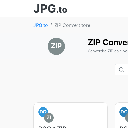
JPG
.to
JPG.to
ZIP Convertitore
ZIP Conver
ZIP
Convertire ZIP da e ver
DO
DO
ZI