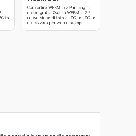
Convertire WEBM in ZIP immagini
P
online gratis. Qualità WEBM in ZIP
PG.to
conversione di foto a JPG.to JPG.to
ottimizzato per web e stampa.