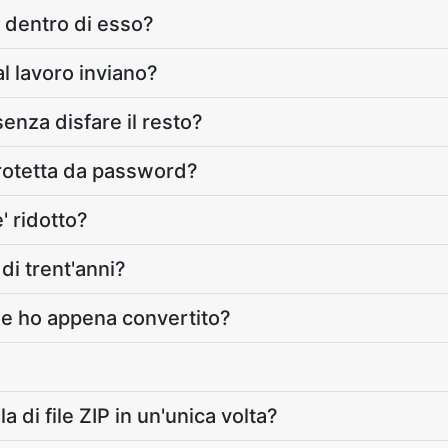
 dentro di esso?
al lavoro inviano?
senza disfare il resto?
rotetta da password?
' ridotto?
di trent'anni?
che ho appena convertito?
a di file ZIP in un'unica volta?