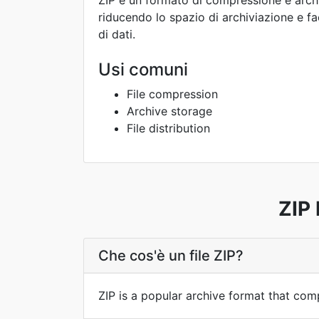
ZIP è un formato di compressione e archiv
riducendo lo spazio di archiviazione e fa
di dati.
Usi comuni
File compression
Archive storage
File distribution
ZIP
Che cos'è un file ZIP?
ZIP is a popular archive format that compr