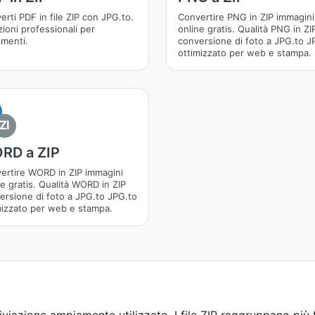
erti PDF in file ZIP con JPG.to.
Convertire PNG in ZIP immagini
zioni professionali per
online gratis. Qualità PNG in ZI
menti.
conversione di foto a JPG.to J
ottimizzato per web e stampa.
ZI
RD a ZIP
ertire WORD in ZIP immagini
ne gratis. Qualità WORD in ZIP
ersione di foto a JPG.to JPG.to
mizzato per web e stampa.