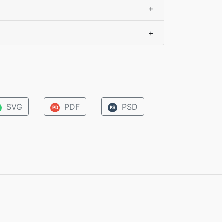
+
+
SVG
PDF
PSD
V
PD
PS