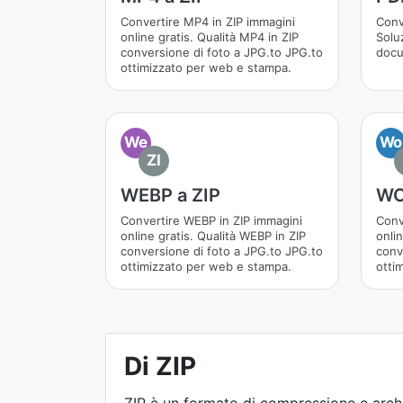
Convertire MP4 in ZIP immagini
Conv
online gratis. Qualità MP4 in ZIP
Solu
conversione di foto a JPG.to JPG.to
docu
ottimizzato per web e stampa.
We
Wo
ZI
WEBP a ZIP
WO
Convertire WEBP in ZIP immagini
Conv
online gratis. Qualità WEBP in ZIP
onli
conversione di foto a JPG.to JPG.to
conv
ottimizzato per web e stampa.
otti
Di ZIP