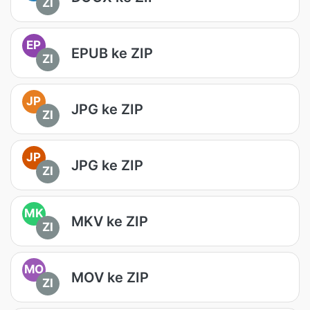
ZI
EP
EPUB ke ZIP
ZI
JP
JPG ke ZIP
ZI
JP
JPG ke ZIP
ZI
MK
MKV ke ZIP
ZI
MO
MOV ke ZIP
ZI