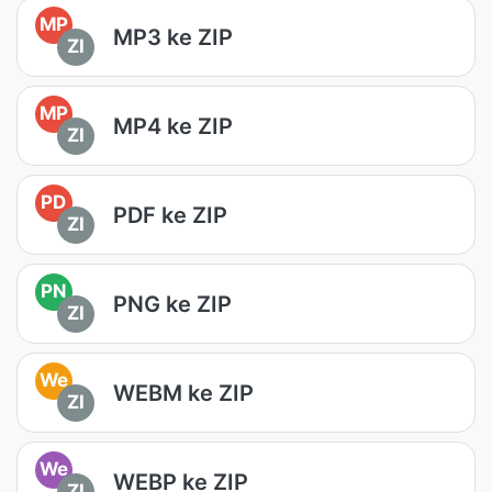
MP
MP3 ke ZIP
ZI
MP
MP4 ke ZIP
ZI
PD
PDF ke ZIP
ZI
PN
PNG ke ZIP
ZI
We
WEBM ke ZIP
ZI
We
WEBP ke ZIP
ZI