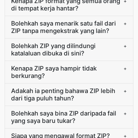
Kenapa ZIP format yang semua orang
+
di tempat kerja hantar?
Bolehkah saya menarik satu fail dari
+
ZIP tanpa mengekstrak yang lain?
Bolehkah ZIP yang dilindungi
+
katalaluan dibuka di sini?
Kenapa ZIP saya hampir tidak
+
berkurang?
Adakah ia penting bahawa ZIP lebih
+
dari tiga puluh tahun?
Bolehkah saya bina ZIP daripada fail
+
yang saya baru tukar?
Siapa yang mengawal format ZIP?
+