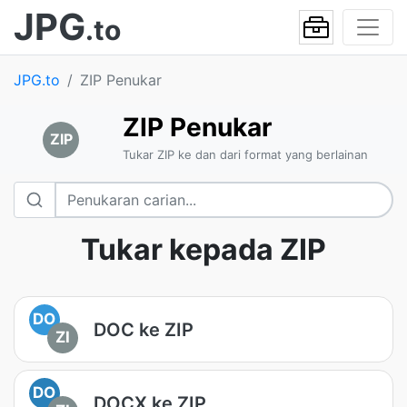
JPG
.to
JPG.to
ZIP Penukar
ZIP Penukar
ZIP
Tukar ZIP ke dan dari format yang berlainan
Tukar kepada ZIP
DO
DOC ke ZIP
ZI
DO
DOCX ke ZIP