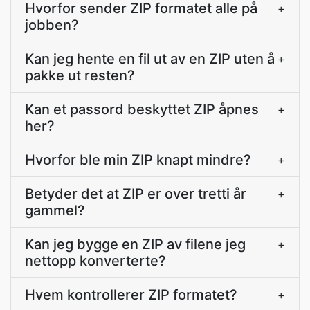
Hvorfor sender ZIP formatet alle på
+
jobben?
Kan jeg hente en fil ut av en ZIP uten å
+
pakke ut resten?
Kan et passord beskyttet ZIP åpnes
+
her?
Hvorfor ble min ZIP knapt mindre?
+
Betyder det at ZIP er over tretti år
+
gammel?
Kan jeg bygge en ZIP av filene jeg
+
nettopp konverterte?
Hvem kontrollerer ZIP formatet?
+