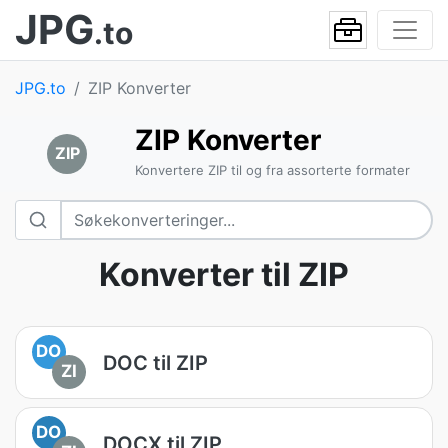
JPG
.to
JPG.to
ZIP Konverter
ZIP Konverter
ZIP
Konvertere ZIP til og fra assorterte formater
Konverter til ZIP
DO
DOC til ZIP
ZI
DO
DOCX til ZIP