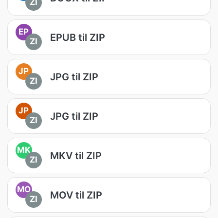
ZI
EP
EPUB til ZIP
ZI
JP
JPG til ZIP
ZI
JP
JPG til ZIP
ZI
MK
MKV til ZIP
ZI
MO
MOV til ZIP
ZI