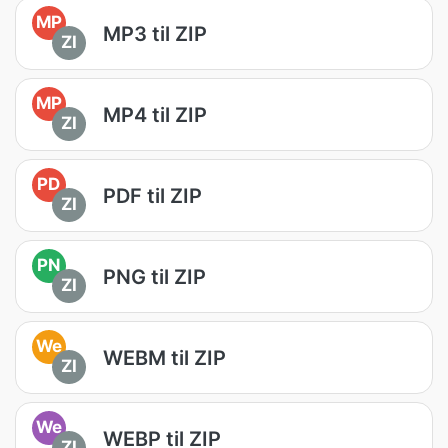
MP
MP3 til ZIP
ZI
MP
MP4 til ZIP
ZI
PD
PDF til ZIP
ZI
PN
PNG til ZIP
ZI
We
WEBM til ZIP
ZI
We
WEBP til ZIP
ZI