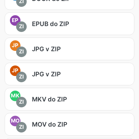
ZI
EP
EPUB do ZIP
ZI
JP
JPG v ZIP
ZI
JP
JPG v ZIP
ZI
MK
MKV do ZIP
ZI
MO
MOV do ZIP
ZI