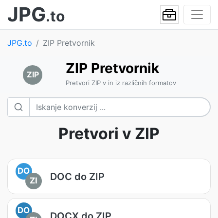
JPG
.to
JPG.to
ZIP Pretvornik
ZIP Pretvornik
ZIP
Pretvori ZIP v in iz različnih formatov
Pretvori v ZIP
DO
DOC do ZIP
ZI
DO
DOCX do ZIP