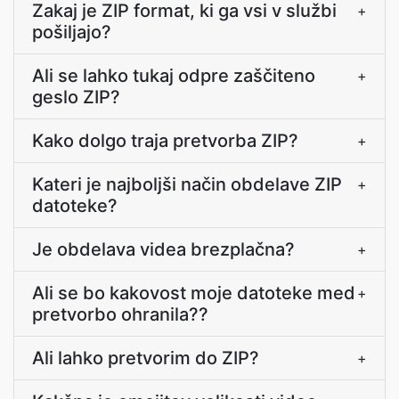
Zakaj je ZIP format, ki ga vsi v službi
+
pošiljajo?
Ali se lahko tukaj odpre zaščiteno
+
geslo ZIP?
Kako dolgo traja pretvorba ZIP?
+
Kateri je najboljši način obdelave ZIP
+
datoteke?
Je obdelava videa brezplačna?
+
Ali se bo kakovost moje datoteke med
+
pretvorbo ohranila??
Ali lahko pretvorim do ZIP?
+