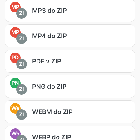
MP
MP3 do ZIP
ZI
MP
MP4 do ZIP
ZI
PD
PDF v ZIP
ZI
PN
PNG do ZIP
ZI
We
WEBM do ZIP
ZI
We
WEBP do ZIP
ZI