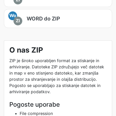
Wo
WORD do ZIP
ZI
O nas ZIP
ZIP je široko uporabljen format za stiskanje in
arhiviranje. Datoteke ZIP združujejo več datotek
in map v eno stisnjeno datoteko, kar zmanjša
prostor za shranjevanje in olajša distribucijo.
Pogosto se uporabljajo za stiskanje datotek in
arhiviranje podatkov.
Pogoste uporabe
File compression