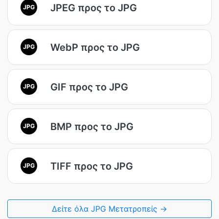
JPEG προς το JPG
JPG
WebP προς το JPG
JPG
GIF προς το JPG
JPG
BMP προς το JPG
JPG
TIFF προς το JPG
JPG
Δείτε όλα JPG Μετατροπείς →