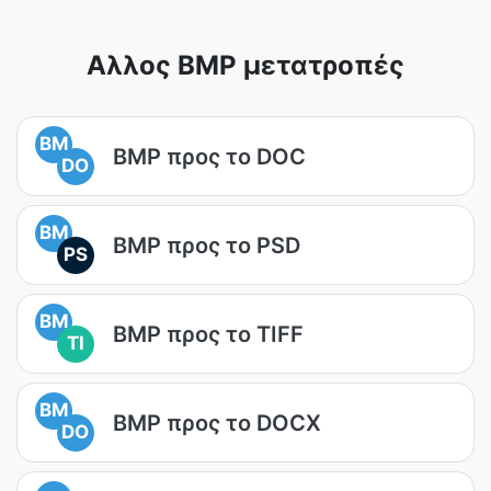
Αλλος BMP μετατροπές
BM
BMP προς το DOC
DO
BM
BMP προς το PSD
PS
BM
BMP προς το TIFF
TI
BM
BMP προς το DOCX
DO