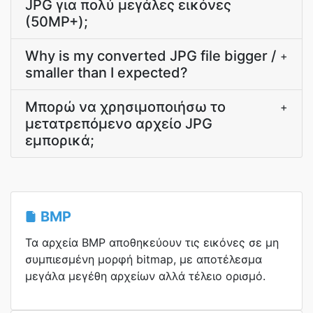
JPG για πολύ μεγάλες εικόνες
(50MP+);
Why is my converted JPG file bigger /
+
smaller than I expected?
Μπορώ να χρησιμοποιήσω το
+
μετατρεπόμενο αρχείο JPG
εμπορικά;
BMP
Τα αρχεία BMP αποθηκεύουν τις εικόνες σε μη
συμπιεσμένη μορφή bitmap, με αποτέλεσμα
μεγάλα μεγέθη αρχείων αλλά τέλειο ορισμό.