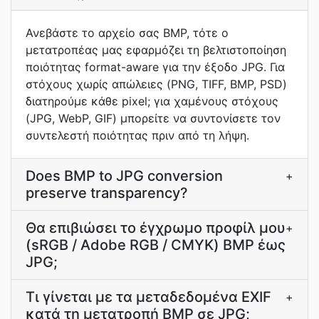
Ανεβάστε το αρχείο σας BMP, τότε ο
μετατροπέας μας εφαρμόζει τη βελτιστοποίηση
ποιότητας format-aware για την έξοδο JPG. Για
στόχους χωρίς απώλειες (PNG, TIFF, BMP, PSD)
διατηρούμε κάθε pixel; για χαμένους στόχους
(JPG, WebP, GIF) μπορείτε να συντονίσετε τον
συντελεστή ποιότητας πριν από τη λήψη.
Does BMP to JPG conversion
+
preserve transparency?
Θα επιβιώσει το έγχρωμο προφίλ μου
+
(sRGB / Adobe RGB / CMYK) BMP έως
JPG;
Τι γίνεται με τα μεταδεδομένα EXIF
+
κατά τη μετατροπή BMP σε JPG;