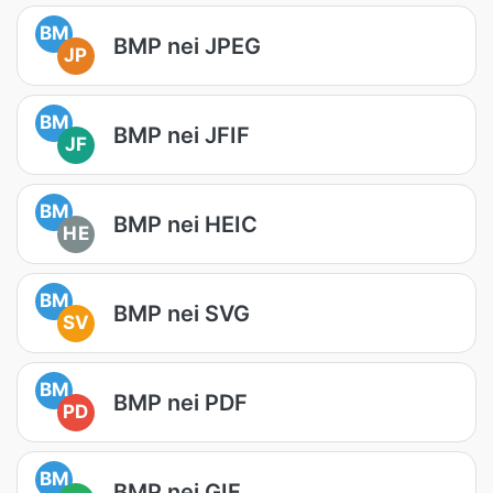
BM
BMP nei JPEG
JP
BM
BMP nei JFIF
JF
BM
BMP nei HEIC
HE
BM
BMP nei SVG
SV
BM
BMP nei PDF
PD
BM
BMP nei GIF