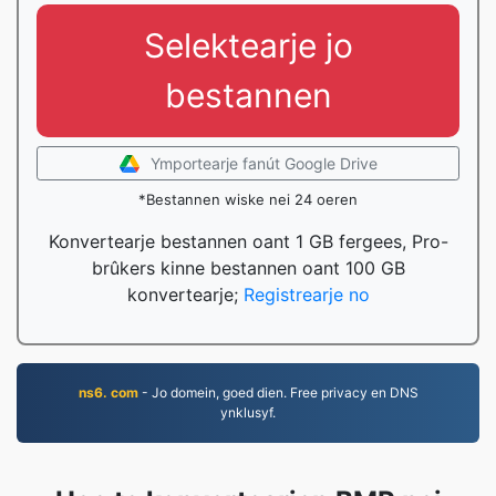
Selektearje jo
bestannen
Ymportearje fanút Google Drive
*Bestannen wiske nei 24 oeren
Konvertearje bestannen oant 1 GB fergees, Pro-
brûkers kinne bestannen oant 100 GB
konvertearje;
Registrearje no
ns6. com
- Jo domein, goed dien. Free privacy en DNS
ynklusyf.