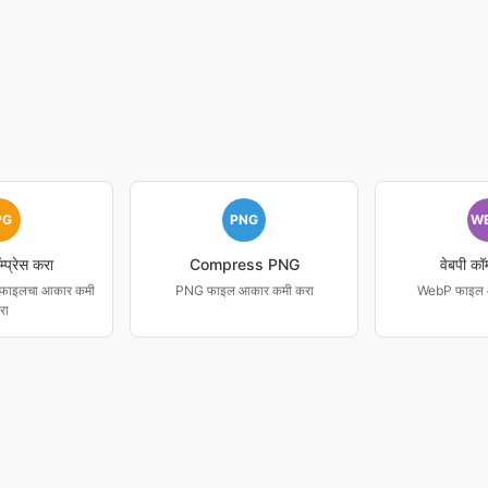
PG
PNG
W
्प्रेस करा
Compress PNG
वेबपी कॉम
G फाइलचा आकार कमी
PNG फाइल आकार कमी करा
WebP फाइल 
रा