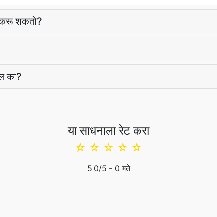
 करू शकतो?
ोईल का?
या साधनाला रेट करा
☆
☆
☆
☆
☆
5.0
/5 -
0
मते