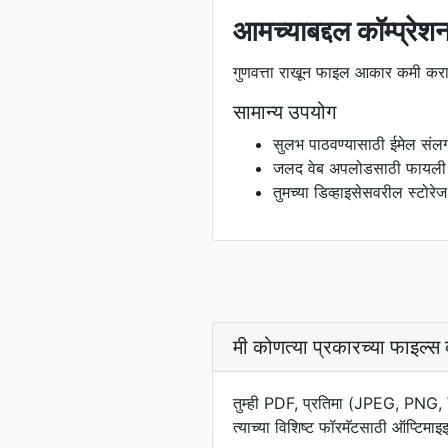
आमच्याबद्दल कॉम्प्रेशन
गुणवत्ता राखून फाइल आकार कमी करा
सामान्य उपयोग
सुलभ पाठवण्यासाठी ईमेल सं
जलद वेब अपलोडसाठी फायली 
तुमच्या डिव्हाइसेसवरील स्टोरेज
मी कोणत्या प्रकारच्या फाइल्स
तुम्ही PDF, प्रतिमा (JPEG, PNG
त्याच्या विशिष्ट फॉरमॅटसाठी ऑप्टिमाइ