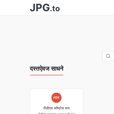
JPG
.to
दस्तऐवज साधने
PDF
पीडीएफ कॉम्प्रेस करा