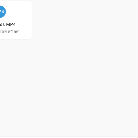
P4
ss MP4
कार कमी करा