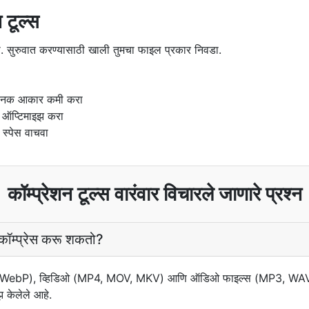
 टूल्स
. सुरुवात करण्यासाठी खाली तुमचा फाइल प्रकार निवडा.
लग्नक आकार कमी करा
ऑप्टिमाइझ करा
 स्पेस वाचवा
कॉम्प्रेशन टूल्स वारंवार विचारले जाणारे प्रश्न
 कॉम्प्रेस करू शकतो?
, WebP), व्हिडिओ (MP4, MOV, MKV) आणि ऑडिओ फाइल्स (MP3, WAV) कॉ
झ केलेले आहे.