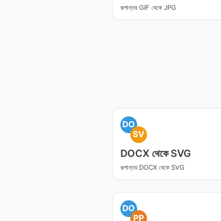
রূপান্তর GIF থেকে JPG
DO
SV
DOCX থেকে SVG
রূপান্তর DOCX থেকে SVG
DO
PP