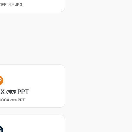
র TIFF থেকে JPG
P
X থেকে PPT
র DOCX থেকে PPT
S