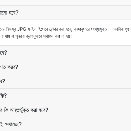
েখানো হবে?
ার নিজস্ব JPG ফাইল হিসেবে রেন্ডার করা হবে, ক্রমানুসারে সংখ্যাযুক্ত। একাধিক পৃষ্
া যায় বা পুনরায় ক্রমানুসারে স্থাপন করা না হয়।
বে?
িণত করব?
বে?
 কি?
টার কি অন্তর্ভুক্ত করা হবে?
ই দেখাচ্ছে?