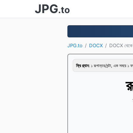
JPG
.to
JPG.to
DOCX
DOCX থেকে
ফ্রি প্ল্যান:
১ রূপান্তর/ঘন্টা, এক সময়ে ১ 
র