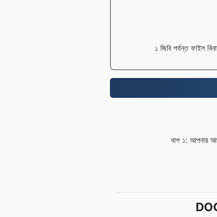
১ জিবি পর্যন্ত ফাইল বিন
ধাপ ১: আপনার আপ
DOCX 