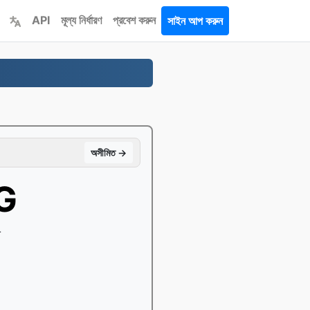
API
মূল্য নির্ধারণ
প্রবেশ করুন
সাইন আপ করুন
অসীমিত →
PG
ে