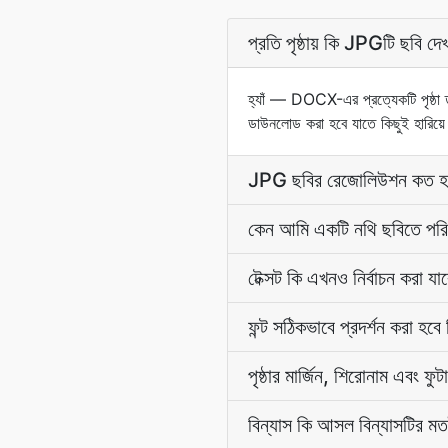
প্রতি পৃষ্ঠায় কি JPGটি ছবি দ
হ্যাঁ — DOCX-এর প্রত্যেকটি পৃষ্ঠা ত
ডাউনলোড করা হবে যাতে কিছুই হারিয়ে ন
JPG ছবির রেজোলিউশন কত হ
কেন আমি একটি নথি ছবিতে পর
টেক্সট কি এখনও নির্বাচন করা যা
ফন্ট সঠিকভাবে প্রদর্শন করা হবে
পৃষ্ঠার মার্জিন, শিরোনাম এবং ফু
বিন্যাস কি আসল বিন্যাসটির মত