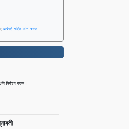
েন;
এখনই সাইন আপ করুন
ি নির্বাচন করুন।
্নাবলী