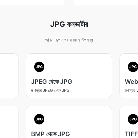
JPG কনভার্টার
আরও রূপান্তর সরঞ্জাম উপলব্ধ
JPG
JPG
JPEG থেকে JPG
Web
রূপান্তর JPEG থেকে JPG
রূপান্ত
JPG
JPG
BMP থেকে JPG
TIFF