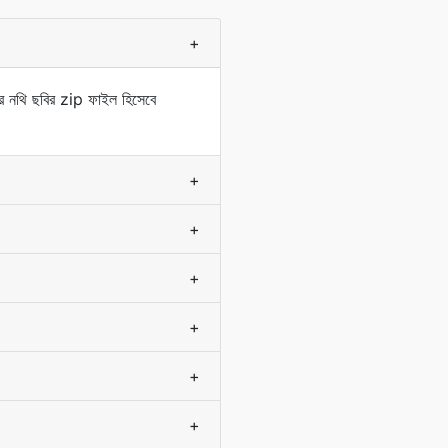
+
ঠার নথি ছবির zip ফাইল হিসেবে
+
+
+
+
+
+