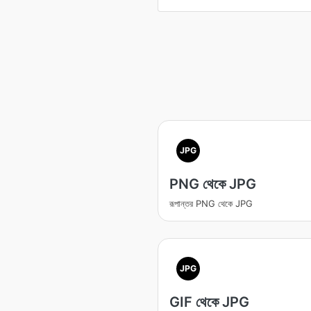
JPG
PNG থেকে JPG
রূপান্তর PNG থেকে JPG
JPG
GIF থেকে JPG