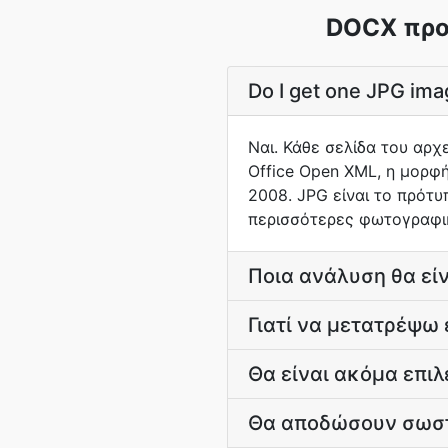
DOCX προς
Do I get one JPG ima
Ναι. Κάθε σελίδα του αρχ
Office Open XML, η μορφ
2008. JPG είναι το πρότυ
περισσότερες φωτογραφικ
Ποια ανάλυση θα είν
Γιατί να μετατρέψω 
Θα είναι ακόμα επιλ
Θα αποδώσουν σωστ