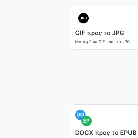
JPG
GIF προς το JPG
Μετατρέπω GIF προς το JPG
DO
EP
DOCX προς το EPUB