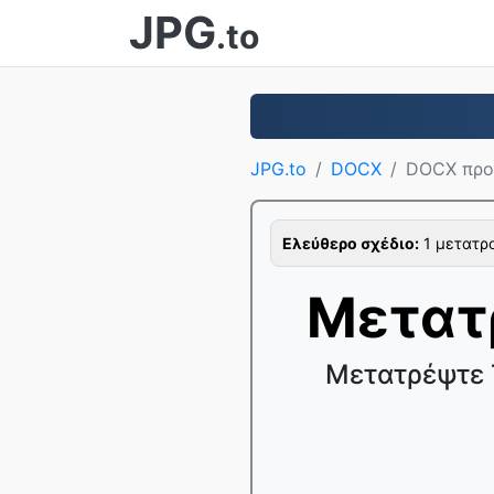
JPG
.to
JPG.to
DOCX
DOCX προ
Ελεύθερο σχέδιο:
1 μετατρο
Μετατ
Μετατρέψτε 