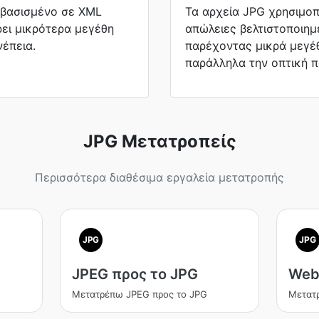
 βασισμένο σε XML
Τα αρχεία JPG χρησιμοπ
ει μικρότερα μεγέθη
απώλειες βελτιστοποιημ
έπεια.
παρέχοντας μικρά μεγέ
παράλληλα την οπτική π
JPG Μετατροπείς
Περισσότερα διαθέσιμα εργαλεία μετατροπής
JPG
JPG
JPEG προς το JPG
Web
Μετατρέπω JPEG προς το JPG
Μετατ