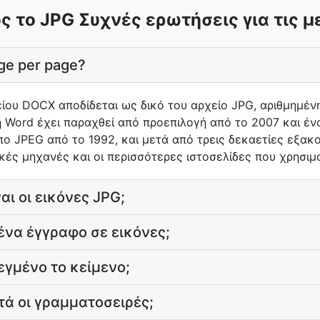
 το JPG Συχνές ερωτήσεις για τις 
ge per page?
είου DOCX αποδίδεται ως δικό του αρχείο JPG, αριθμημένη
ή Word έχει παραχθεί από προεπιλογή από το 2007 και έν
πο JPEG από το 1992, και μετά από τρεις δεκαετίες εξακο
ές μηχανές και οι περισσότερες ιστοσελίδες που χρησιμ
αι οι εικόνες JPG;
ένα έγγραφο σε εικόνες;
εγμένο το κείμενο;
ά οι γραμματοσειρές;