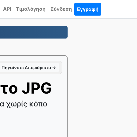
API
Τιμολόγηση
Σύνδεση
Εγγραφή
Πηγαίνετε Απεριόριστα →
το JPG
α χωρίς κόπο