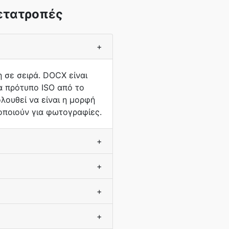
μετατροπές
+
 σε σειρά. DOCX είναι
α πρότυπο ISO από το
λουθεί να είναι η μορφή
οποιούν για φωτογραφίες.
+
+
+
+