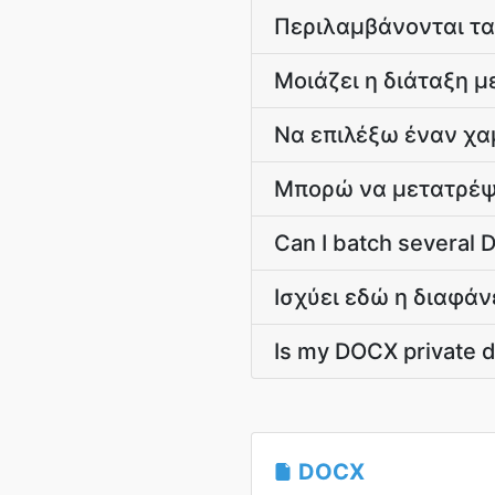
Περιλαμβάνονται τα
Μοιάζει η διάταξη μ
Να επιλέξω έναν χα
Μπορώ να μετατρέψ
Can I batch several 
Ισχύει εδώ η διαφάν
Is my DOCX private 
DOCX