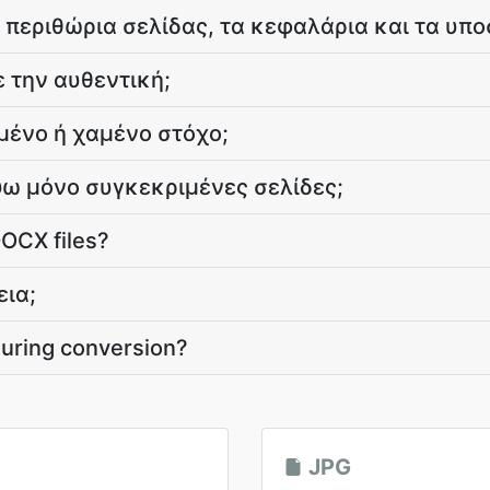
 περιθώρια σελίδας, τα κεφαλάρια και τα υπο
ε την αυθεντική;
μένο ή χαμένο στόχο;
ω μόνο συγκεκριμένες σελίδες;
DOCX files?
εια;
during conversion?
JPG