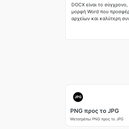
DOCX είναι το σύγχρονο,
μορφή Word που προσφέρ
αρχείων και καλύτερη συν
JPG
PNG προς το JPG
Μετατρέπω PNG προς το JPG