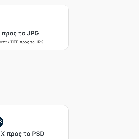
 προς το JPG
έπω TIFF προς το JPG
S
X προς το PSD