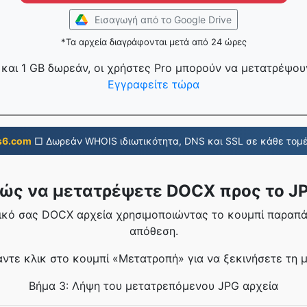
Εισαγωγή από το Google Drive
*Τα αρχεία διαγράφονται μετά από 24 ώρες
και 1 GB δωρεάν, οι χρήστες Pro μπορούν να μετατρέψουν
Εγγραφείτε τώρα
s6.com
□ Δωρεάν WHOIS ιδιωτικότητα, DNS και SSL σε κάθε τομέ
ώς να μετατρέψετε DOCX προς το J
δικό σας DOCX αρχεία χρησιμοποιώντας το κουμπί παραπ
απόθεση.
άντε κλικ στο κουμπί «Μετατροπή» για να ξεκινήσετε τη 
Βήμα 3: Λήψη του μετατρεπόμενου JPG αρχεία