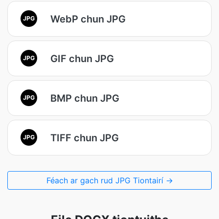
WebP chun JPG
JPG
GIF chun JPG
JPG
BMP chun JPG
JPG
TIFF chun JPG
JPG
Féach ar gach rud JPG Tiontairí →