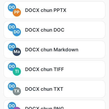
DO
DOCX chun PPTX
PP
DO
DOCX chun DOC
DO
DO
DOCX chun Markdown
Ma
DO
DOCX chun TIFF
TI
DO
DOCX chun TXT
TX
DO
DOCX chun PNG