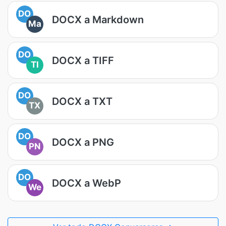
DO
DOCX a Markdown
Ma
DO
DOCX a TIFF
TI
DO
DOCX a TXT
TX
DO
DOCX a PNG
PN
DO
DOCX a WebP
We