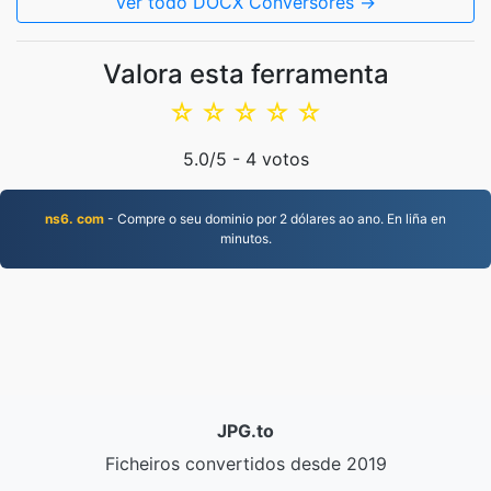
Ver todo DOCX Conversores →
Valora esta ferramenta
☆
☆
☆
☆
☆
5.0
/5 -
4
votos
ns6. com
- Compre o seu dominio por 2 dólares ao ano. En liña en
minutos.
JPG.to
Ficheiros convertidos desde 2019