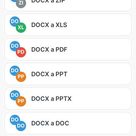
DOCX a ZIP
ZI
DO
DOCX a XLS
XL
DO
DOCX a PDF
PD
DO
DOCX a PPT
PP
DO
DOCX a PPTX
PP
DO
DOCX a DOC
DO