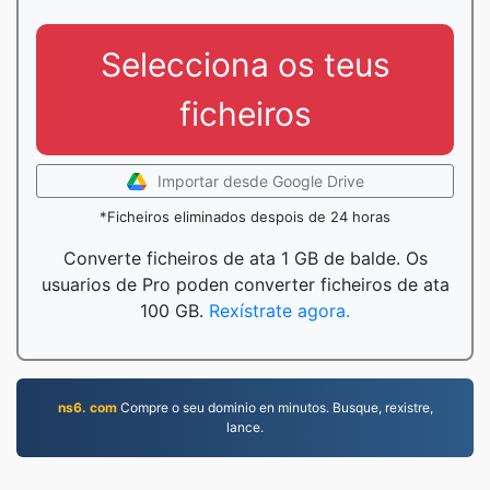
Selecciona os teus
ficheiros
Importar desde Google Drive
*Ficheiros eliminados despois de 24 horas
Converte ficheiros de ata 1 GB de balde. Os
usuarios de Pro poden converter ficheiros de ata
100 GB.
Rexístrate agora.
ns6. com
Compre o seu dominio en minutos. Busque, rexistre,
lance.