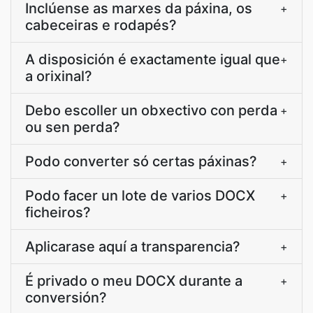
Inclúense as marxes da páxina, os
+
cabeceiras e rodapés?
A disposición é exactamente igual que
+
a orixinal?
Debo escoller un obxectivo con perda
+
ou sen perda?
Podo converter só certas páxinas?
+
Podo facer un lote de varios DOCX
+
ficheiros?
Aplicarase aquí a transparencia?
+
É privado o meu DOCX durante a
+
conversión?