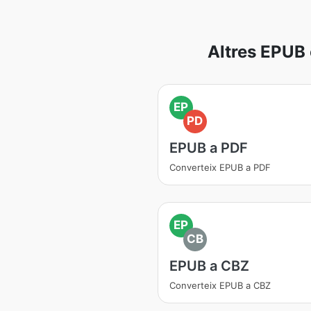
Altres EPUB 
EP
PD
EPUB a PDF
Converteix EPUB a PDF
EP
CB
EPUB a CBZ
Converteix EPUB a CBZ