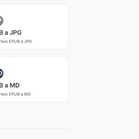
P
B a JPG
teix EPUB a JPG
D
B a MD
teix EPUB a MD