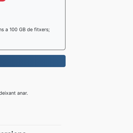
ns a 100 GB de fitxers;
 deixant anar.