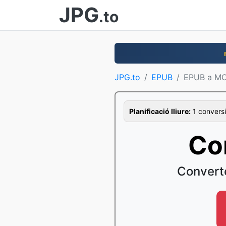
JPG
.to
JPG.to
EPUB
EPUB a MO
Planificació lliure:
1 conversi
Co
Convert