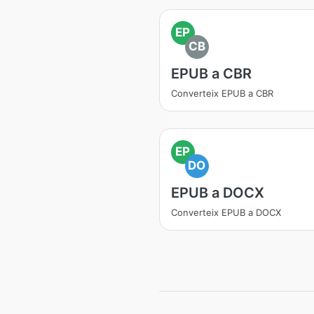
EP
CB
EPUB a CBR
Converteix EPUB a CBR
EP
DO
EPUB a DOCX
Converteix EPUB a DOCX