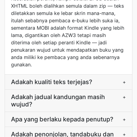
XHTML boleh dialihkan semula dalam zip — teks
diletakkan semula ke lebar skrin mana-mana,
itulah sebabnya pembaca e-buku lebih suka ia,
sementara MOBI adalah format Kindle yang lebih
lama, digantikan oleh AZW3 tetapi masih
diterima oleh setiap peranti Kindle — jadi
penukaran wujud untuk mendapatkan buku yang
anda miliki ke pembaca yang anda sebenarnya
gunakan.
Adakah kualiti teks terjejas?
+
Adakah jadual kandungan masih
+
wujud?
Apa yang berlaku kepada penutup?
+
Adakah penonjolan, tandabuku dan
+