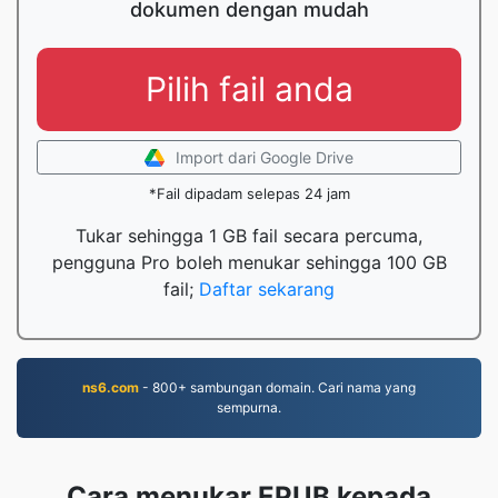
dokumen dengan mudah
Pilih fail anda
Import dari Google Drive
*Fail dipadam selepas 24 jam
Tukar sehingga 1 GB fail secara percuma,
pengguna Pro boleh menukar sehingga 100 GB
fail;
Daftar sekarang
ns6.com
- 800+ sambungan domain. Cari nama yang
sempurna.
Cara menukar EPUB kepada