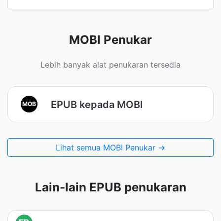
MOBI Penukar
Lebih banyak alat penukaran tersedia
EPUB kepada MOBI
MOB
Lihat semua MOBI Penukar →
Lain-lain EPUB penukaran