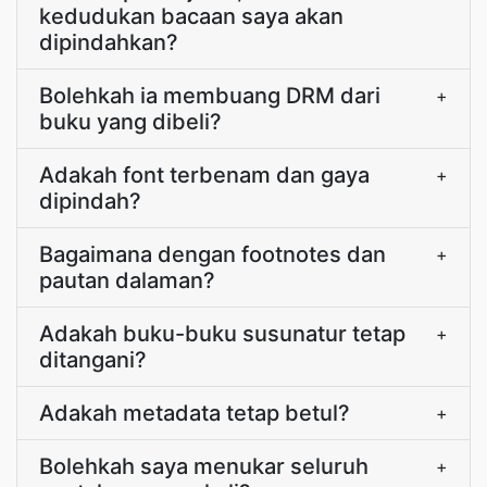
kedudukan bacaan saya akan
dipindahkan?
Bolehkah ia membuang DRM dari
+
buku yang dibeli?
Adakah font terbenam dan gaya
+
dipindah?
Bagaimana dengan footnotes dan
+
pautan dalaman?
Adakah buku-buku susunatur tetap
+
ditangani?
Adakah metadata tetap betul?
+
Bolehkah saya menukar seluruh
+