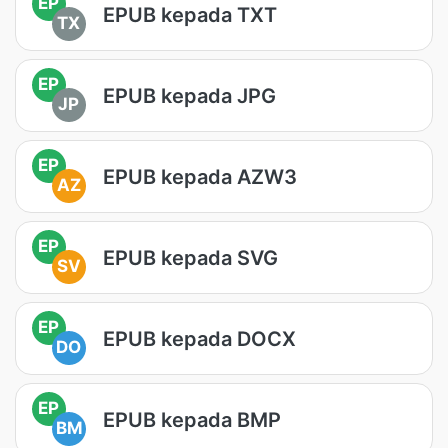
EP
EPUB kepada TXT
TX
EP
EPUB kepada JPG
JP
EP
EPUB kepada AZW3
AZ
EP
EPUB kepada SVG
SV
EP
EPUB kepada DOCX
DO
EP
EPUB kepada BMP
BM