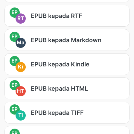
EP
EPUB kepada RTF
RT
EP
EPUB kepada Markdown
Ma
EP
EPUB kepada Kindle
Ki
EP
EPUB kepada HTML
HT
EP
EPUB kepada TIFF
TI
EP