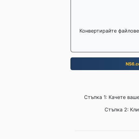
Конвертирайте файлове 
NS6.
Стъпка 1: Качете ваше
Стъпка 2: Кли