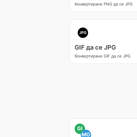
Конвертиране PNG да се JPG
JPG
GIF да се JPG
Конвертиране GIF да се JPG
GI
MO