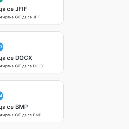
да се JFIF
тиране GIF да се JFIF
O
 да се DOCX
ртиране GIF да се DOCX
M
 да се BMP
ртиране GIF да се BMP