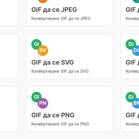
GIF да се JPEG
GIF 
Конвертиране GIF да се JPEG
Конвер
GI
GI
SV
D
GIF да се SVG
GIF
Конвертиране GIF да се SVG
Конве
GI
GI
PN
B
GIF да се PNG
GIF
Конвертиране GIF да се PNG
Конве