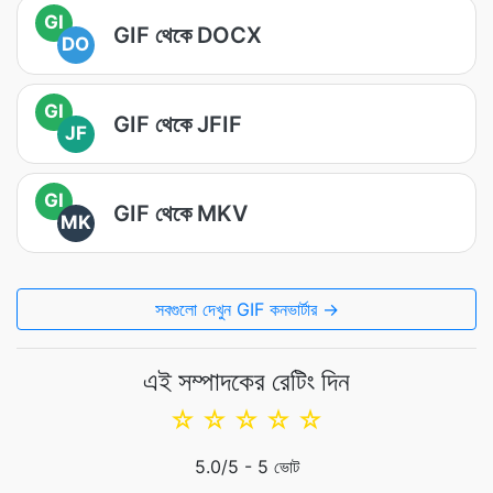
GI
GIF থেকে DOCX
DO
GI
GIF থেকে JFIF
JF
GI
GIF থেকে MKV
MK
সবগুলো দেখুন GIF কনভার্টার →
এই সম্পাদকের রেটিং দিন
☆
☆
☆
☆
☆
5.0
/5 -
5
ভোট