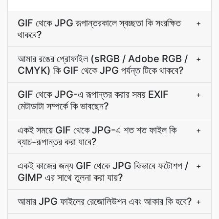
GIF থেকে JPG রূপান্তরকালে স্বচ্ছতা কি সংরক্ষিত
+
থাকবে?
আমার রঙের প্রোফাইল (sRGB / Adobe RGB /
+
CMYK) কি GIF থেকে JPG পর্যন্ত টিকে থাকবে?
GIF থেকে JPG-এ রূপান্তর করার সময় EXIF
+
মেটাডাটা সম্পর্কে কি ভাবছেন?
একই সময়ে GIF থেকে JPG-এ শত শত ফাইল কি
+
ব্যাচ-রূপান্তর করা যাবে?
একই কাজের জন্য GIF থেকে JPG কিভাবে ফটোশপ /
+
GIMP এর সাথে তুলনা করা যায়?
আমার JPG ফাইলের রেজোলিউশন এবং আকার কি হবে?
+