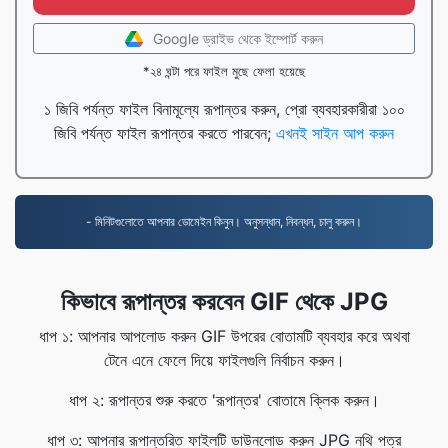
Google ড্রাইভ থেকে ইম্পোর্ট করুন
*২৪ ঘন্টা পরে ফাইল মুছে ফেলা হয়েছে
১ জিবি পর্যন্ত ফাইল বিনামূল্যে রূপান্তর করুন, প্রো ব্যবহারকারীরা ১০০
জিবি পর্যন্ত ফাইল রূপান্তর করতে পারবেন;
এখনই সাইন আপ করুন
- মিনিটগুলোতে আপনার ডোমেইন কিনুন। অনুসন্ধান, নিবন্ধন, চালু করুন।
কিভাবে রূপান্তর করবেন GIF থেকে JPG
ধাপ ১: আপনার আপলোড করুন GIF উপরের বোতামটি ব্যবহার করে অথবা
টেনে এনে ফেলে দিয়ে ফাইলগুলি নির্বাচন করুন।
ধাপ ২: রূপান্তর শুরু করতে 'রূপান্তর' বোতামে ক্লিক করুন।
ধাপ ৩: আপনার রূপান্তরিত ফাইলটি ডাউনলোড করুন JPG নথি পত্র