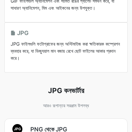
GIF ফাইলগুলি অ্যানিমেশন এবং সীমিত রঙের প্যালেট সমর্থন করে, যা
সাধারণ অ্যানিমেশন, মিম এবং আইকনের জন্য উপযুক্ত।
JPG
JPG ফাইলগুলি ফটোগ্রাফের জন্য অপ্টিমাইজ করা ক্ষতিকারক কম্প্রেশন
ব্যবহার করে, যা ভিজ্যুয়াল মান বজায় রেখে ছোট ফাইলের আকার প্রদান
করে।
JPG কনভার্টার
আরও রূপান্তর সরঞ্জাম উপলব্ধ
PNG থেকে JPG
JPG