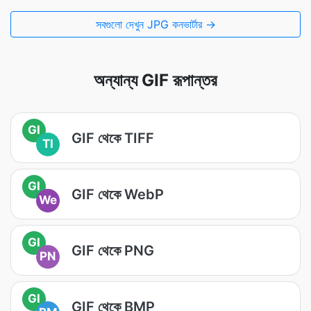
সবগুলো দেখুন JPG কনভার্টার →
অন্যান্য GIF রূপান্তর
GI
GIF থেকে TIFF
TI
GI
GIF থেকে WebP
We
GI
GIF থেকে PNG
PN
GI
GIF থেকে BMP