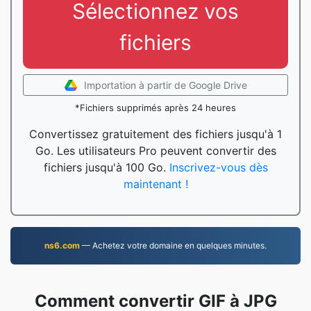
Sélectionnez vos
fichiers
Importation à partir de Google Drive
*Fichiers supprimés après 24 heures
Convertissez gratuitement des fichiers jusqu'à 1
Go. Les utilisateurs Pro peuvent convertir des
fichiers jusqu'à 100 Go.
Inscrivez-vous dès
maintenant !
ns6.com
— Achetez votre domaine en quelques minutes.
Comment convertir GIF à JPG