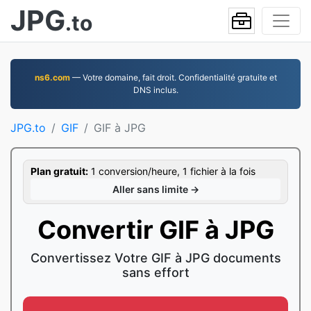
JPG
.to
ns6.com
— Votre domaine, fait droit. Confidentialité gratuite et
DNS inclus.
JPG.to
GIF
GIF à JPG
Plan gratuit:
1 conversion/heure, 1 fichier à la fois
Aller sans limite →
Convertir GIF à JPG
Convertissez Votre GIF à JPG documents
sans effort