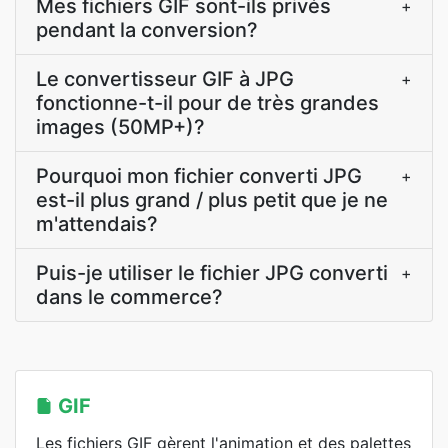
Mes fichiers GIF sont-ils privés
+
pendant la conversion?
Le convertisseur GIF à JPG
+
fonctionne-t-il pour de très grandes
images (50MP+)?
Pourquoi mon fichier converti JPG
+
est-il plus grand / plus petit que je ne
m'attendais?
Puis-je utiliser le fichier JPG converti
+
dans le commerce?
GIF
Les fichiers GIF gèrent l'animation et des palettes