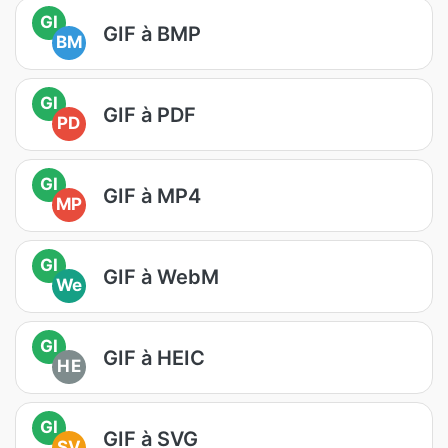
GI
GIF à BMP
BM
GI
GIF à PDF
PD
GI
GIF à MP4
MP
GI
GIF à WebM
We
GI
GIF à HEIC
HE
GI
GIF à SVG
SV