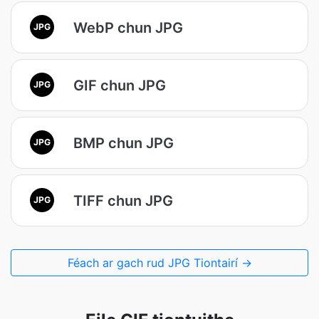
WebP chun JPG
JPG
GIF chun JPG
JPG
BMP chun JPG
JPG
TIFF chun JPG
JPG
Féach ar gach rud JPG Tiontairí →