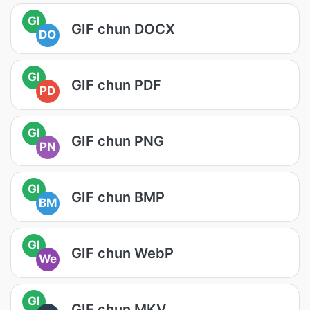
GI
GIF chun DOCX
DO
GI
GIF chun PDF
PD
GI
GIF chun PNG
PN
GI
GIF chun BMP
BM
GI
GIF chun WebP
We
GI
GIF chun MKV