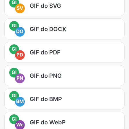
GI
GIF do SVG
SV
GI
GIF do DOCX
DO
GI
GIF do PDF
PD
GI
GIF do PNG
PN
GI
GIF do BMP
BM
GI
GIF do WebP
We