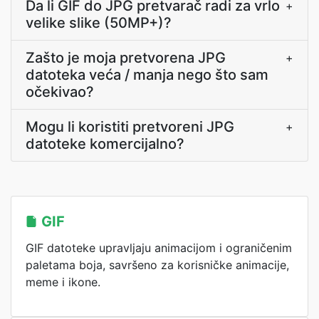
Da li GIF do JPG pretvarač radi za vrlo
+
velike slike (50MP+)?
Zašto je moja pretvorena JPG
+
datoteka veća / manja nego što sam
očekivao?
Mogu li koristiti pretvoreni JPG
+
datoteke komercijalno?
GIF
GIF datoteke upravljaju animacijom i ograničenim
paletama boja, savršeno za korisničke animacije,
meme i ikone.