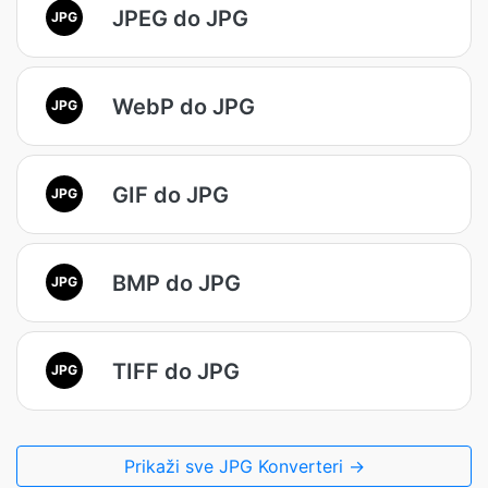
JPEG do JPG
JPG
WebP do JPG
JPG
GIF do JPG
JPG
BMP do JPG
JPG
TIFF do JPG
JPG
Prikaži sve JPG Konverteri →