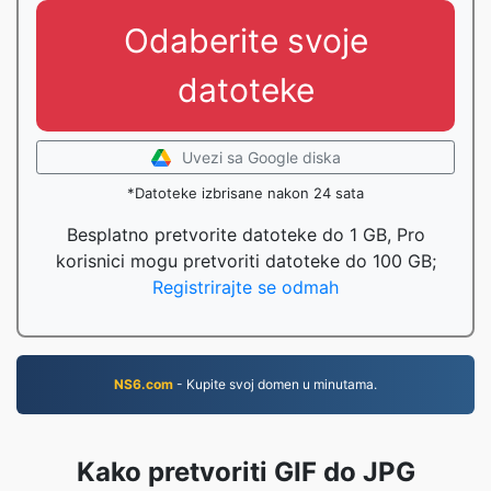
Odaberite svoje
datoteke
Uvezi sa Google diska
*Datoteke izbrisane nakon 24 sata
Besplatno pretvorite datoteke do 1 GB, Pro
korisnici mogu pretvoriti datoteke do 100 GB;
Registrirajte se odmah
NS6.com
- Kupite svoj domen u minutama.
Kako pretvoriti GIF do JPG