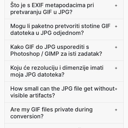
Što je s EXIF metapodacima pri
+
pretvaranju GIF u JPG?
Mogu li paketno pretvoriti stotine GIF
+
datoteka u JPG odjednom?
Kako GIF do JPG usporediti s
+
Photoshop / GIMP za isti zadatak?
Koju će rezoluciju i dimenzije imati
+
moja JPG datoteka?
How small can the JPG file get without
+
visible artifacts?
Are my GIF files private during
+
conversion?