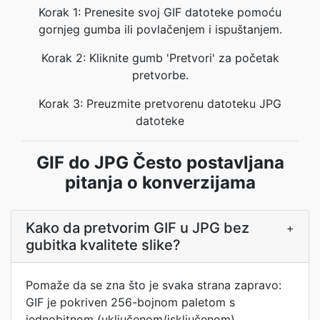
Korak 1: Prenesite svoj GIF datoteke pomoću
gornjeg gumba ili povlačenjem i ispuštanjem.
Korak 2: Kliknite gumb 'Pretvori' za početak
pretvorbe.
Korak 3: Preuzmite pretvorenu datoteku JPG
datoteke
GIF do JPG Često postavljana
pitanja o konverzijama
Kako da pretvorim GIF u JPG bez
+
gubitka kvalitete slike?
Pomaže da se zna što je svaka strana zapravo:
GIF je pokriven 256-bojnom paletom s
jednobitnom (uključenom/isključenom)