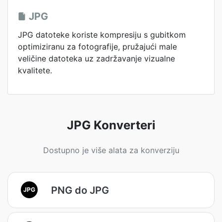
JPG
JPG datoteke koriste kompresiju s gubitkom
optimiziranu za fotografije, pružajući male
veličine datoteka uz zadržavanje vizualne
kvalitete.
JPG Konverteri
Dostupno je više alata za konverziju
PNG do JPG
JPG