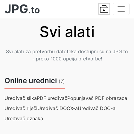
JPG
.to
Svi alati
Svi alati za pretvorbu datoteka dostupni su na JPG.to
- preko 1000 opcija pretvorbe!
Online urednici
(7)
Uređivač slika
PDF uređivač
Popunjavač PDF obrazaca
Uređivač riječi
Uređivač DOCX-a
Uređivač DOC-a
Uređivač oznaka