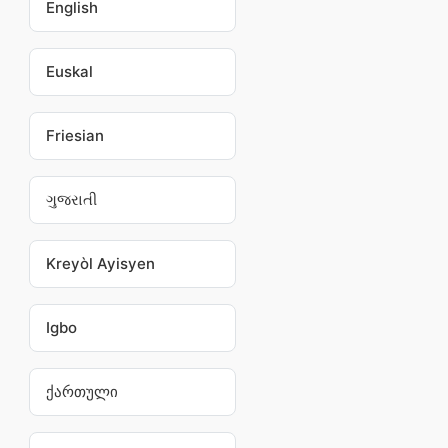
English
Euskal
Friesian
ગુજરાતી
Kreyòl Ayisyen
Igbo
ქართული