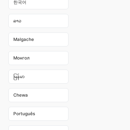
한국어
ລາວ
Malgache
Монгол
မြန်မာ
Chewa
Português