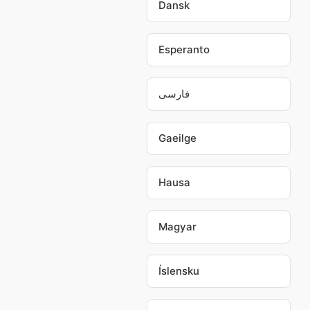
Dansk
Esperanto
فارسی
Gaeilge
Hausa
Magyar
Íslensku