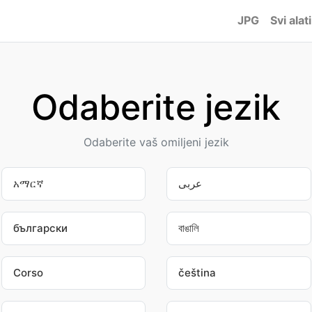
JPG
Svi alati
Odaberite jezik
Odaberite vaš omiljeni jezik
አማርኛ
عربى
български
বাঙালি
Corso
čeština