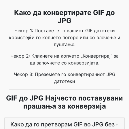
Како да конвертирате GIF до
JPG
Чекор 1: Поставете го вашиот GIF датотеки
користејќи го копчето погоре или со влечење и
пуштање.
Чекор 2: Кликнете на копчето „Конвертирај“ за
да започнете со конверзијата.
Чекор 3: Преземете го конвертираниот JPG
датотеки
GIF до JPG Најчесто поставувани
прашања за конверзија
Како да го претворам GIF во JPG без
+