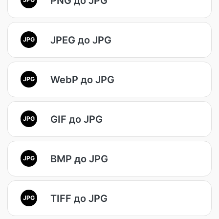
PNG до JPG
JPEG до JPG
JPG
WebP до JPG
JPG
GIF до JPG
JPG
BMP до JPG
JPG
TIFF до JPG
JPG