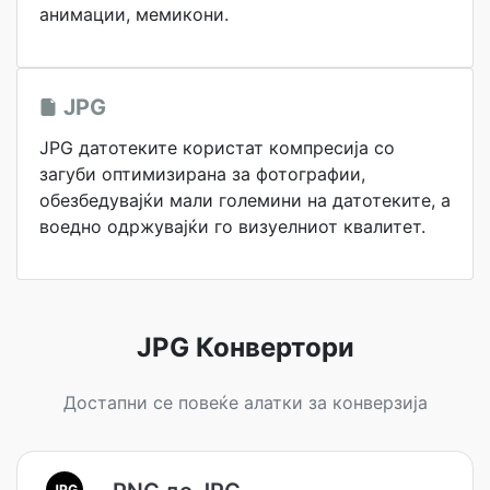
анимации, мемикони.
JPG
JPG датотеките користат компресија со
загуби оптимизирана за фотографии,
обезбедувајќи мали големини на датотеките, а
воедно одржувајќи го визуелниот квалитет.
JPG Конвертори
Достапни се повеќе алатки за конверзија
JPG