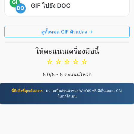
GI
GIF ไปยัง DOC
DO
ดูทั้งหมด GIF ตัวแปลง →
ให้คะแนนเครื่องมือนี้
☆
☆
☆
☆
☆
5.0
/5 -
5
คะแนนโหวต
นี่คือสิ่งที่คุณต้องการ
- ความเป็นส่วนตัวของ WHOIS ฟรี ดีเอ็นเอและ SSL
ในทุกโดเมน