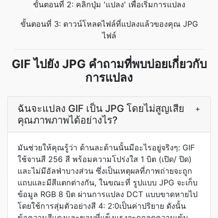
ขั้นตอนที่ 2: คลิกปุ่ม 'แปลง' เพื่อเริ่มการแปลง
ขั้นตอนที่ 3: ดาวน์โหลดไฟล์ที่แปลงแล้วของคุณ JPG
ไฟล์
GIF ไปยัง JPG คำถามที่พบบ่อยเกี่ยวกับ
การแปลง
ฉันจะแปลง GIF เป็น JPG โดยไม่สูญเสีย
+
คุณภาพภาพได้อย่างไร?
มันช่วยให้คุณรู้ว่า ด้านละด้านนั้นมีอะไรอยู่จริงๆ: GIF
ใช้จานสี 256 สี พร้อมความโปร่งใส 1 บิต (เปิด/ ปิด)
และไม่มีอัลฟ่าบางส่วน ซึ่งเป็นเหตุผลที่ภาพถ่ายจะถูก
แถบและมีสีแตกต่างกัน, ในขณะที่ รูปแบบ JPG จะเก็บ
ข้อมูล RGB 8 บิต ผ่านการแปลง DCT แบบขาดหายไป
โดยใช้การสุ่มตัวอย่างสี 4: 2:0เป็นค่าปริยาย ดังนั้น
ข้อความสีแดงและขอบที่แข็งแรงจะถูกลดความเข้ม