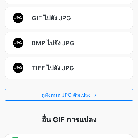
GIF ไปยัง JPG
JPG
BMP ไปยัง JPG
JPG
TIFF ไปยัง JPG
JPG
ดูทั้งหมด JPG ตัวแปลง →
อื่น GIF การแปลง