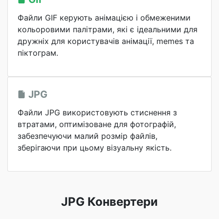
Файли GIF керують анімацією і обмеженими
кольоровими палітрами, які є ідеальними для
дружніх для користувачів анімації, memes та
піктограм.
JPG
Файли JPG використовують стиснення з
втратами, оптимізоване для фотографій,
забезпечуючи малий розмір файлів,
зберігаючи при цьому візуальну якість.
JPG Конвертери