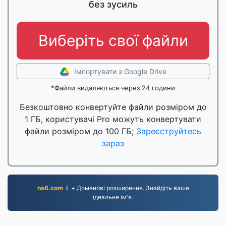
без зусиль
Виберіть свої файли
Імпортувати з Google Drive
*Файли видаляються через 24 години
Безкоштовно конвертуйте файли розміром до
1 ГБ, користувачі Pro можуть конвертувати
файли розміром до 100 ГБ;
Зареєструйтесь
зараз
ns6.com
⇩ + Доменові розширення. Знайдіть ваше
ідеальне ім'я.