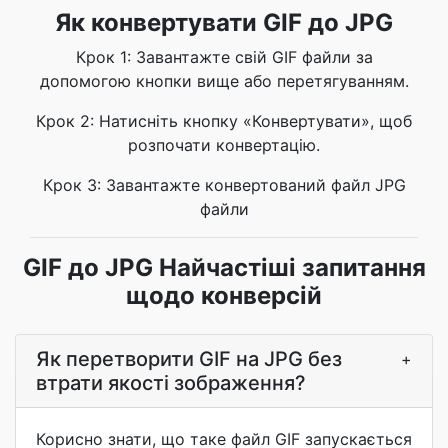
Як конвертувати GIF до JPG
Крок 1: Завантажте свій GIF файли за
допомогою кнопки вище або перетягуванням.
Крок 2: Натисніть кнопку «Конвертувати», щоб
розпочати конвертацію.
Крок 3: Завантажте конвертований файл JPG
файли
GIF до JPG Найчастіші запитання
щодо конверсій
Як перетворити GIF на JPG без
+
втрати якості зображення?
Корисно знати, що таке файл GIF запускається