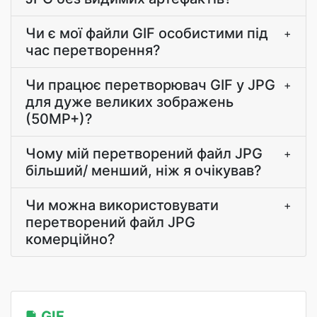
Чи є мої файли GIF особистими під
+
час перетворення?
Чи працює перетворювач GIF у JPG
+
для дуже великих зображень
(50MP+)?
Чому мій перетворений файл JPG
+
більший/ менший, ніж я очікував?
Чи можна використовувати
+
перетворений файл JPG
комерційно?
GIF