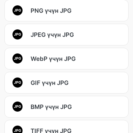
PNG үчүн JPG
JPG
JPEG үчүн JPG
JPG
WebP үчүн JPG
JPG
GIF үчүн JPG
JPG
BMP үчүн JPG
JPG
TIFF үчүн JPG
JPG