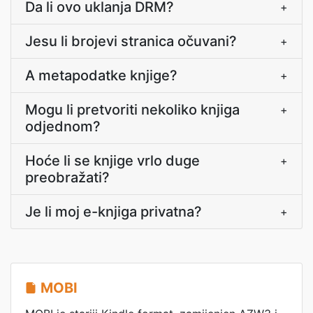
Da li ovo uklanja DRM?
+
Jesu li brojevi stranica očuvani?
+
A metapodatke knjige?
+
Mogu li pretvoriti nekoliko knjiga
+
odjednom?
Hoće li se knjige vrlo duge
+
preobražati?
Je li moj e-knjiga privatna?
+
MOBI