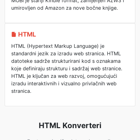
MOBI je stariji Kindle format, zamijenjen AZW3 i
umirovljen od Amazon za nove bočne knjige.
HTML
HTML (Hypertext Markup Language) je
standardni jezik za izradu web stranica. HTML
datoteke sadrže strukturirani kod s oznakama
koje definiraju strukturu i sadržaj web stranice.
HTML je ključan za web razvoj, omogućujući
izradu interaktivnih i vizualno privlačnih web
stranica.
HTML Konverteri