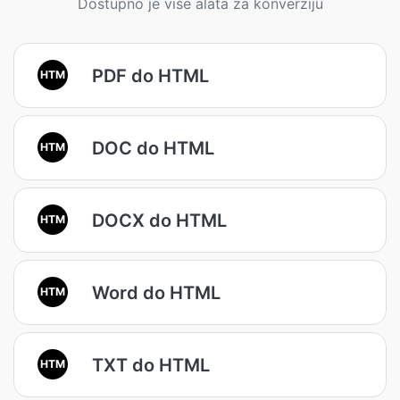
Dostupno je više alata za konverziju
PDF do HTML
HTM
DOC do HTML
HTM
DOCX do HTML
HTM
Word do HTML
HTM
TXT do HTML
HTM