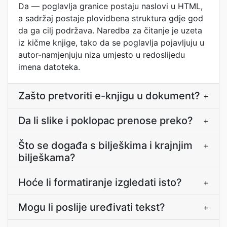
Da — poglavlja granice postaju naslovi u HTML,
a sadržaj postaje plovidbena struktura gdje god
da ga cilj podržava. Naredba za čitanje je uzeta
iz kičme knjige, tako da se poglavlja pojavljuju u
autor-namjenjuju niza umjesto u redoslijedu
imena datoteka.
Zašto pretvoriti e-knjigu u dokument?
+
Da li slike i poklopac prenose preko?
+
Što se događa s bilješkima i krajnjim
+
bilješkama?
Hoće li formatiranje izgledati isto?
+
Mogu li poslije uređivati tekst?
+