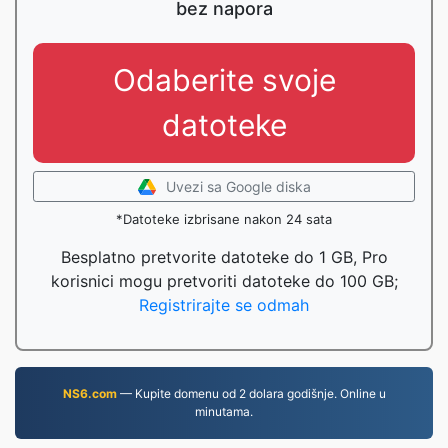
bez napora
Odaberite svoje
datoteke
Uvezi sa Google diska
*Datoteke izbrisane nakon 24 sata
Besplatno pretvorite datoteke do 1 GB, Pro
korisnici mogu pretvoriti datoteke do 100 GB;
Registrirajte se odmah
NS6.com
— Kupite domenu od 2 dolara godišnje. Online u
minutama.