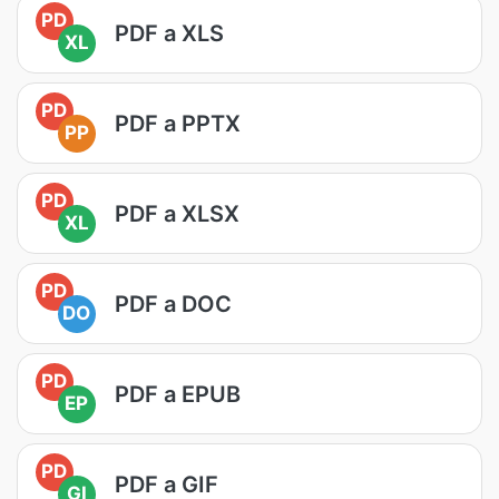
PD
PDF a XLS
XL
PD
PDF a PPTX
PP
PD
PDF a XLSX
XL
PD
PDF a DOC
DO
PD
PDF a EPUB
EP
PD
PDF a GIF
GI