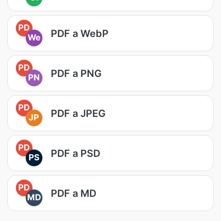
PD
PDF a WebP
We
PD
PDF a PNG
PN
PD
PDF a JPEG
JP
PD
PDF a PSD
PS
PD
PDF a MD
MD