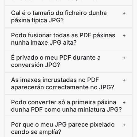
Cal é o tamaño do ficheiro dunha
+
páxina típica JPG?
Podo fusionar todas as PDF páxinas
+
nunha imaxe JPG alta?
É privado o meu PDF durante a
+
conversión JPG?
As imaxes incrustadas no PDF
+
aparecerán correctamente no JPG?
Podo converter só a primeira páxina
+
dunha PDF como unha miniatura JPG?
Por que o meu JPG parece pixelado
+
cando se amplía?