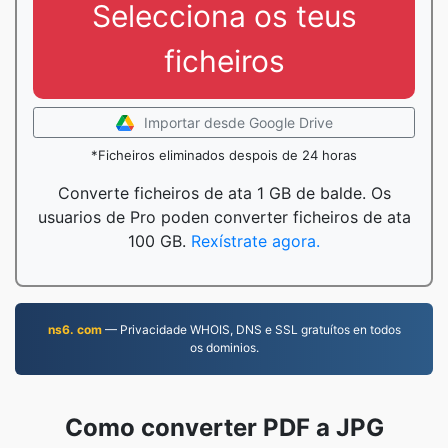
Selecciona os teus
ficheiros
Importar desde Google Drive
*Ficheiros eliminados despois de 24 horas
Converte ficheiros de ata 1 GB de balde. Os
usuarios de Pro poden converter ficheiros de ata
100 GB.
Rexístrate agora.
ns6. com
— Privacidade WHOIS, DNS e SSL gratuítos en todos
os dominios.
Como converter PDF a JPG