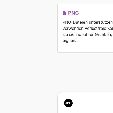
PNG
PNG-Dateien unterstützen
verwenden verlustfreie K
sie sich ideal für Grafike
eignen.
JPG