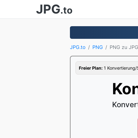
JPG
.to
JPG.to
PNG
PNG zu JP
Freier Plan:
1 Konvertierung/S
Kon
Konver