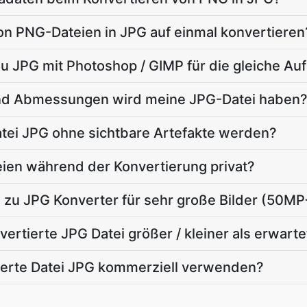
on PNG-Dateien in JPG auf einmal konvertieren
u JPG mit Photoshop / GIMP für die gleiche Au
nd Abmessungen wird meine JPG-Datei haben
atei JPG ohne sichtbare Artefakte werden?
ien während der Konvertierung privat?
 zu JPG Konverter für sehr große Bilder (50MP
ertierte JPG Datei größer / kleiner als erwarte
tierte Datei JPG kommerziell verwenden?