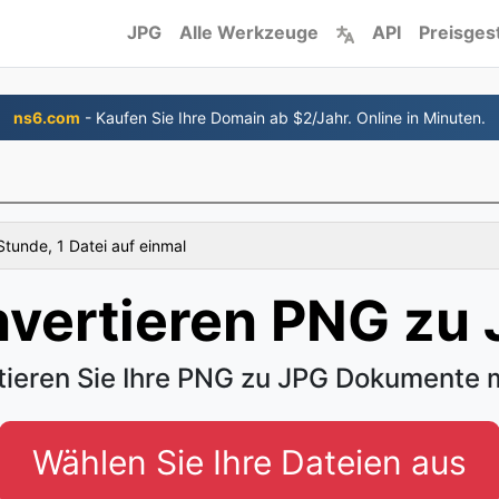
JPG
Alle Werkzeuge
API
Preisges
ns6.com
- Kaufen Sie Ihre Domain ab $2/Jahr. Online in Minuten.
G
tunde, 1 Datei auf einmal
vertieren PNG zu
tieren Sie Ihre PNG zu JPG Dokumente 
Wählen Sie Ihre Dateien aus