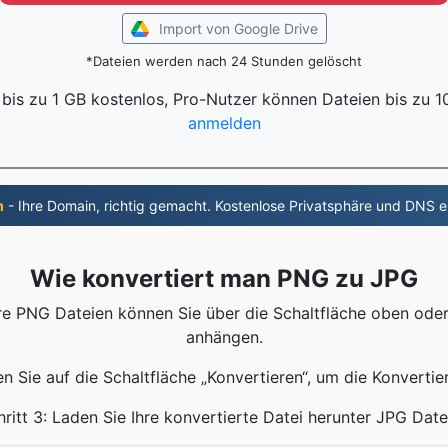
Import von Google Drive
*Dateien werden nach 24 Stunden gelöscht
 bis zu 1 GB kostenlos, Pro-Nutzer können Dateien bis zu 
anmelden
m
- Ihre Domain, richtig gemacht. Kostenlose Privatsphäre und DNS e
Wie konvertiert man PNG zu JPG
Ihre PNG Dateien können Sie über die Schaltfläche oben od
anhängen.
ken Sie auf die Schaltfläche „Konvertieren“, um die Konvertie
hritt 3: Laden Sie Ihre konvertierte Datei herunter JPG Date