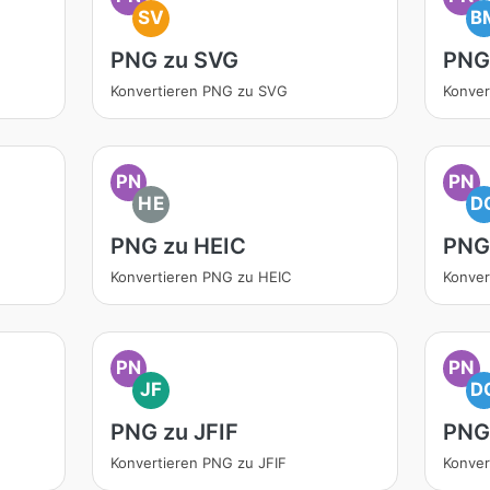
SV
B
PNG zu SVG
PNG
Konvertieren PNG zu SVG
Konver
PN
PN
HE
D
PNG zu HEIC
PNG
Konvertieren PNG zu HEIC
Konve
PN
PN
JF
D
PNG zu JFIF
PNG
Konvertieren PNG zu JFIF
Konver