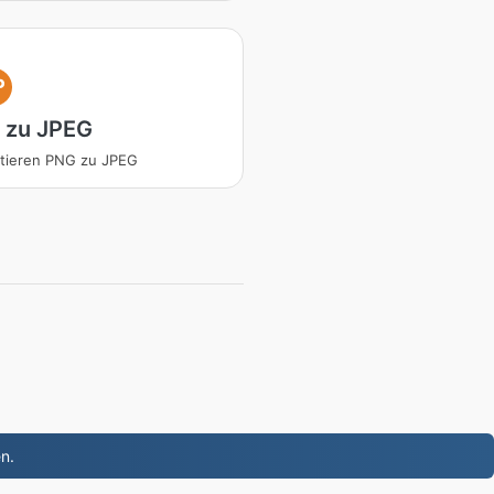
P
 zu JPEG
tieren PNG zu JPEG
n.