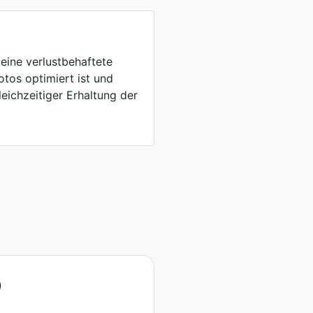
ine verlustbehaftete
otos optimiert ist und
leichzeitiger Erhaltung der