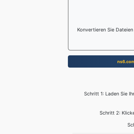
Konvertieren Sie Dateien
ns6.co
Schritt 1: Laden Sie 
Schritt 2: Klic
Sc