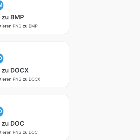
M
 zu BMP
tieren PNG zu BMP
O
 zu DOCX
rtieren PNG zu DOCX
O
 zu DOC
tieren PNG zu DOC