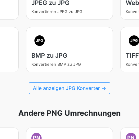
JPEG zu JPG
Web
Konvertieren JPEG zu JPG
Konver
JPG
JPG
BMP zu JPG
TIFF
Konvertieren BMP zu JPG
Konver
Alle anzeigen JPG Konverter →
Andere PNG Umrechnungen
PN
PN