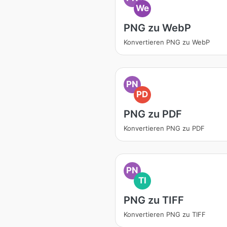
We
PNG zu WebP
Konvertieren PNG zu WebP
PN
PD
PNG zu PDF
Konvertieren PNG zu PDF
PN
TI
PNG zu TIFF
Konvertieren PNG zu TIFF