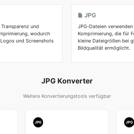
JPG
 Transparenz und
JPG-Dateien verwenden e
omprimierung, wodurch
Komprimierung, die für F
n, Logos und Screenshots
kleine Dateigrößen bei g
Bildqualität ermöglicht.
JPG Konverter
Weitere Konvertierungstools verfügbar
JPG
JPG