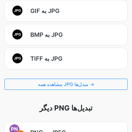
GIF به JPG
JPG
BMP به JPG
JPG
TIFF به JPG
JPG
مشاهده همه JPG مبدل‌ها →
دیگر PNG تبدیل‌ها
PN