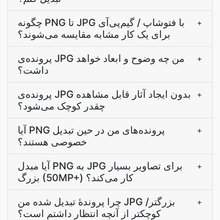
چگونه PNG تا JPG با فتوشاپ / گیم‌پی‌آی
+
برای یک کار مشابه مقایسه می‌شوند؟
پرونده‌ی JPG من چه وضوح و ابعاد خواهد
+
داشت؟
پرونده‌ی JPG بدون ایجاد آثار قابل مشاهده
+
چقدر کوچک می‌شود؟
آیا PNG پرونده‌های من در حین تبدیل
+
خصوصی هستند؟
آیا مبدل PNG به JPG برای تصاویر بسیار
+
بزرگ (50MP+) کار می‌کند؟
چرا پروندۀ تبدیل شده من JPG بزرگتر/
+
کوچکتر از آنچه انتظار داشتم است؟