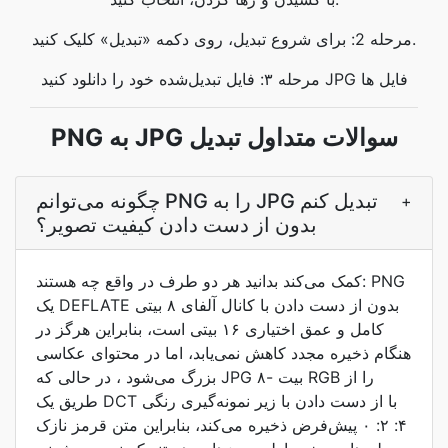
مرحله 2: برای شروع تبدیل، روی دکمه «تبدیل» کلیک کنید.
مرحله ۳: فایل تبدیل‌شده خود را دانلود کنید JPG فایل ها
PNG به JPG سوالات متداول تبدیل
چگونه می‌توانم PNG را به JPG تبدیل کنم
+
بدون از دست دادن کیفیت تصویر؟
کمک می‌کند بدانید هر دو طرف در واقع چه هستند: PNG
یک DEFLATE بدون از دست دادن با کانال آلفای ۸ بیتی
کامل و عمق اختیاری ۱۶ بیتی است، بنابراین هرگز در
هنگام ذخیره مجدد کاهش نمی‌یابد، اما در محتوای عکاسی
بزرگ می‌شود ، در حالی که JPG ۸- بیت RGB را از
طریق یک DCT با از دست دادن با زیر نمونه‌گیری رنگی
۴: ۲: ۰ پیش‌فرض ذخیره می‌کند، بنابراین متن قرمز نازک