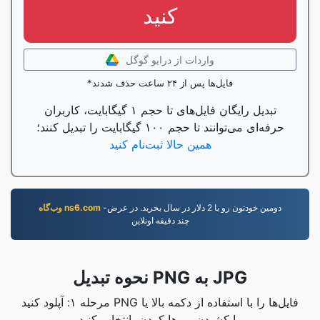
کنید
واردات از درایو گوگل
*فایل‌ها پس از ۲۴ ساعت حذف شدند
تبدیل رایگان فایل‌های تا حجم ۱ گیگابایت، کاربران
حرفه‌ای می‌توانند تا حجم ۱۰۰ گیگابایت را تبدیل کنند؛
همین حالا ثبت‌نام کنید
-دومين خودتون رو با 2 دلار در سال بخريد. در عرض
وب‌گاه ns6.com
چند دقيقه اونلاين
نحوه تبدیل PNG به JPG
مرحله ۱: آپلود کنید PNG فایل‌ها را با استفاده از دکمه بالا یا
با کشیدن و رها کردن، انتخاب کنید.