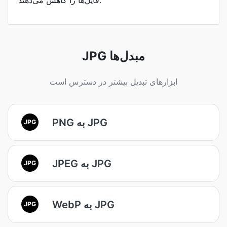
فایل‌ها را کاهش می‌دهند.
JPG مبدل‌ها
ابزارهای تبدیل بیشتر در دسترس است
PNG به JPG
JPG
JPEG به JPG
JPG
WebP به JPG
JPG