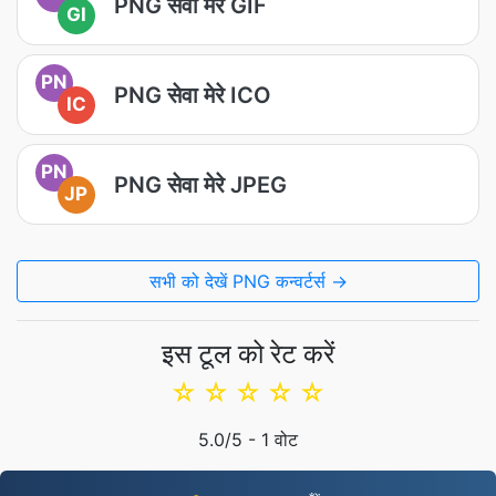
PNG सेवा मेरे GIF
GI
PN
PNG सेवा मेरे ICO
IC
PN
PNG सेवा मेरे JPEG
JP
सभी को देखें PNG कन्वर्टर्स →
इस टूल को रेट करें
☆
☆
☆
☆
☆
5.0
/5 -
1
वोट