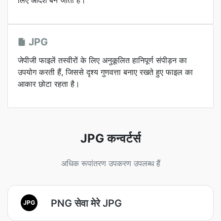
लिए आदर्श बन जाती हैं।
JPG
जेपीजी फाइलें तस्वीरों के लिए अनुकूलित हानिपूर्ण संपीड़न का
उपयोग करती हैं, जिससे दृश्य गुणवत्ता बनाए रखते हुए फाइल का
आकार छोटा रहता है।
JPG कन्वर्टर्स
अधिक रूपांतरण उपकरण उपलब्ध हैं
PNG सेवा मेरे JPG
JPG