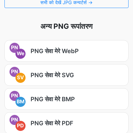
सभी को देखें JPG कन्वर्टर्स →
अन्य PNG रूपांतरण
PN
PNG सेवा मेरे WebP
We
PN
PNG सेवा मेरे SVG
SV
PN
PNG सेवा मेरे BMP
BM
PN
PNG सेवा मेरे PDF
PD