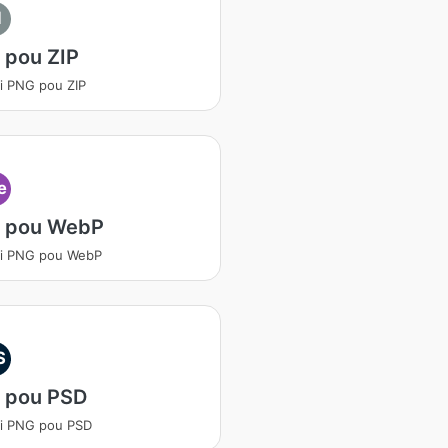
I
 pou ZIP
i PNG pou ZIP
e
 pou WebP
ti PNG pou WebP
S
 pou PSD
i PNG pou PSD