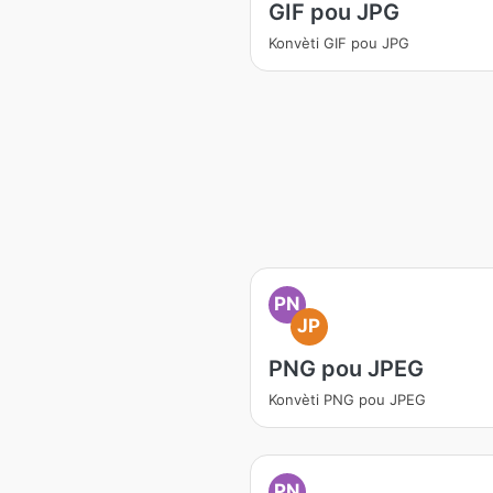
GIF pou JPG
Konvèti GIF pou JPG
PN
JP
PNG pou JPEG
Konvèti PNG pou JPEG
PN