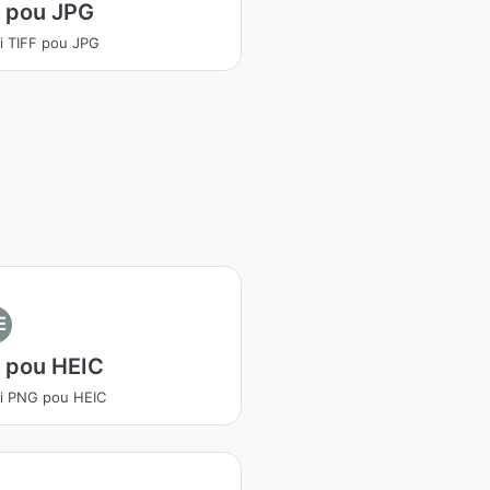
F pou JPG
i TIFF pou JPG
E
 pou HEIC
i PNG pou HEIC