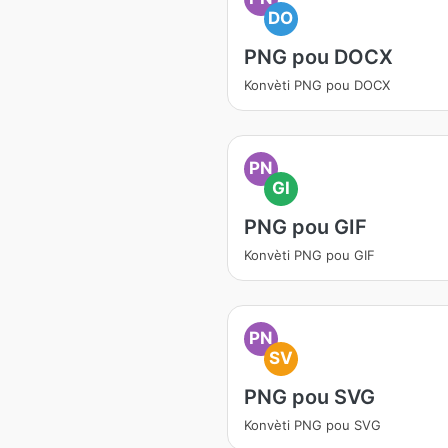
DO
PNG pou DOCX
Konvèti PNG pou DOCX
PN
GI
PNG pou GIF
Konvèti PNG pou GIF
PN
SV
PNG pou SVG
Konvèti PNG pou SVG