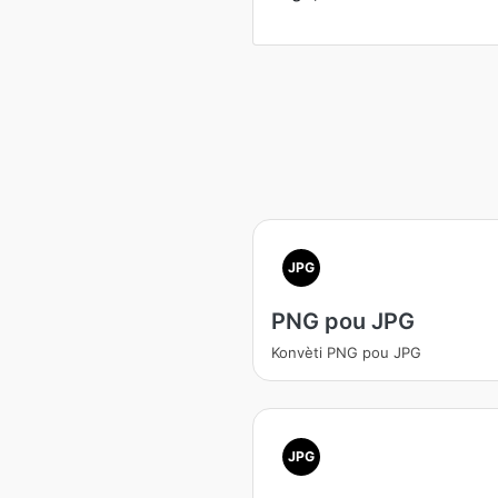
JPG
PNG pou JPG
Konvèti PNG pou JPG
JPG