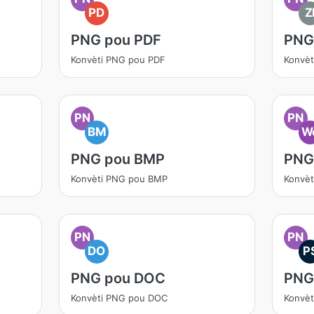
PD
Z
PNG pou PDF
PNG
Konvèti PNG pou PDF
Konvèt
PN
PN
BM
W
PNG pou BMP
PNG
Konvèti PNG pou BMP
Konvè
PN
PN
DO
P
PNG pou DOC
PNG
Konvèti PNG pou DOC
Konvèt