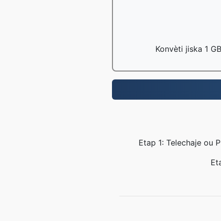
Konvèti jiska 1 G
Etap 1: Telechaje ou 
Et