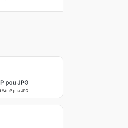
P pou JPG
i WebP pou JPG