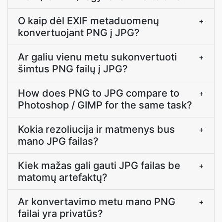
O kaip dėl EXIF metaduomenų
+
konvertuojant PNG į JPG?
Ar galiu vienu metu sukonvertuoti
+
šimtus PNG failų į JPG?
How does PNG to JPG compare to
+
Photoshop / GIMP for the same task?
Kokia rezoliucija ir matmenys bus
+
mano JPG failas?
Kiek mažas gali gauti JPG failas be
+
matomų artefaktų?
Ar konvertavimo metu mano PNG
+
failai yra privatūs?