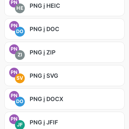
PN
PNG į HEIC
HE
PN
PNG į DOC
DO
PN
PNG į ZIP
ZI
PN
PNG į SVG
SV
PN
PNG į DOCX
DO
PN
PNG į JFIF
JF