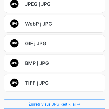
JPEG į JPG
JPG
WebP į JPG
JPG
GIF į JPG
JPG
BMP į JPG
JPG
TIFF į JPG
JPG
Žiūrėti visus JPG Keitikliai →